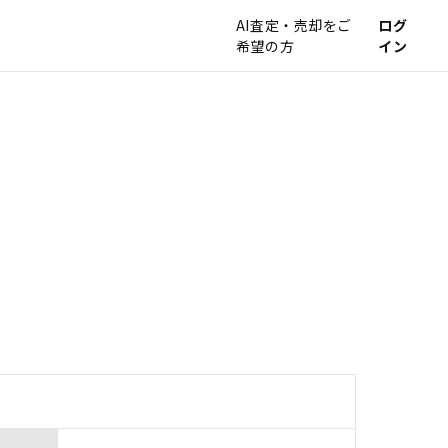
AI査定・売却をご
ログ
希望の方
イン