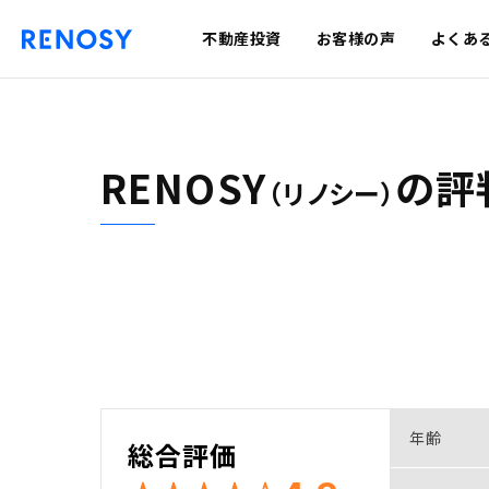
不動産投資
お客様の声
よくあ
RENOSY
の
評
（リノシー）
年齢
総合評価