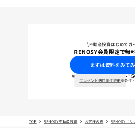
不動産投資はじめてガ
RENOSY会員限定で無
まずは資料をみて
※
初回面談で
ポイント
5
PayPay
プレゼント適用条件詳細
※条件
TOP
RENOSY不動産投資
お客様の声
RENOSY（