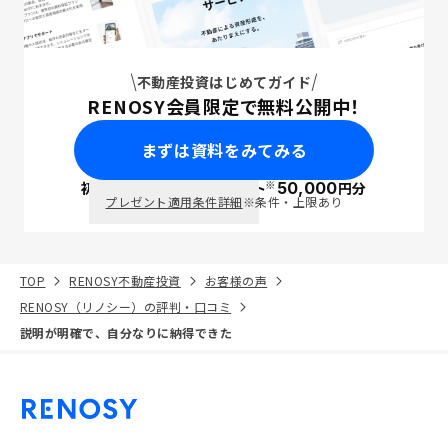
不動産投資はじめてガイド
RENOSY会員限定で無料公開中！
まずは資料をみてみる
※
初回面談で
ポイント
50,000
円分
PayPay
プレゼント適用条件詳細
※条件・上限あり
TOP
RENOSY不動産投資
お客様の声
RENOSY（リノシー）の評判・口コミ
説明が明確で、自分なりに納得できた