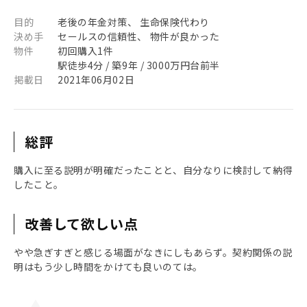
目的
老後の年金対策、 生命保険代わり
決め手
セールスの信頼性、 物件が良かった
物件
初回購入1件
駅徒歩4分 / 築9年 / 3000万円台前半
掲載日
2021年06月02日
総評
購入に至る説明が明確だったことと、自分なりに検討して納得
したこと。
改善して欲しい点
やや急ぎすぎと感じる場面がなきにしもあらず。契約関係の説
明はもう少し時間をかけても良いのては。