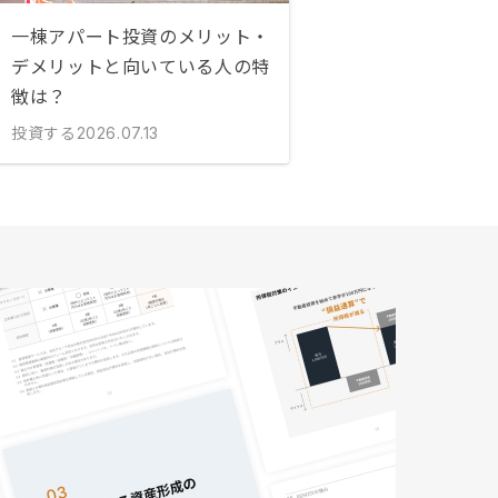
一棟アパート投資のメリット・
デメリットと向いている人の特
徴は？
投資する
2026.07.13