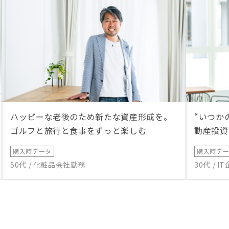
ハッピーな老後のため新たな資産形成を。
“いつか
ゴルフと旅行と食事をずっと楽しむ
動産投資
購入時データ
購入時デ
50代 / 化粧品会社勤務
30代 / 