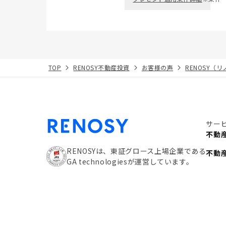
TOP
RENOSY不動産投資
お客様の声
RENOSY（
サー
不動
RENOSYは、東証グロース上場企業である
不動
GA technologiesが運営しています。