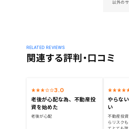
以外の
RELATED REVIEWS
関連する評判・口コミ
3.0
老後が心配な為、不動産投
やらな
資を始めた
い
老後が心配
不動産投資
らリスクも
てとても理