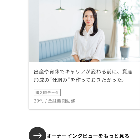
出産や育休でキャリアが変わる前に、資産
形成の“仕組み”を作っておきたかった。
購入時データ
20代 / 金融機関勤務
オーナーインタビューを
もっと見る