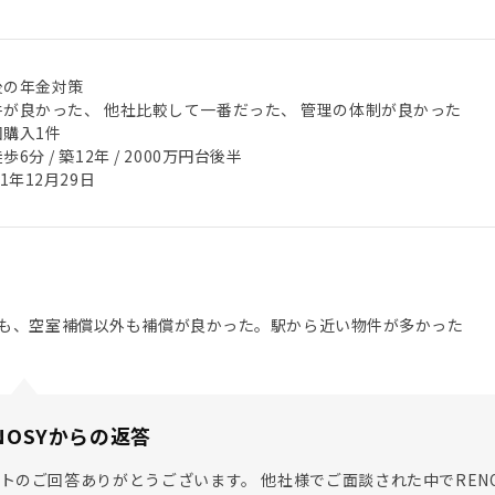
後の年金対策
件が良かった、 他社比較して一番だった、 管理の体制が良かった
回購入1件
歩6分 / 築12年 / 2000万円台後半
21年12月29日
も、空室補償以外も補償が良かった。駅から近い物件が多かった
NOSYからの返答
トのご回答ありがとうございます。 他社様でご面談された中でREN