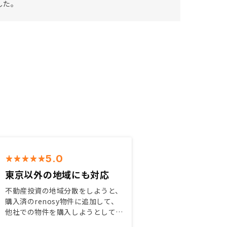
した。
5.0
東京以外の地域にも対応
不動産投資の地域分散をしようと、
購入済のrenosy物件に追加して、
他社での物件を購入しようとしてい
たが、担当さんにメリット、デメリ