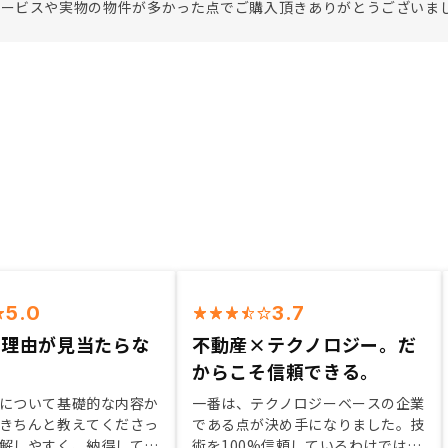
サービスや実物の物件が多かった点でご購入頂きありがとうございま
5.0
3.7
い理由が見当たらな
不動産×テクノロジー。だ
からこそ信頼できる。
について基礎的な内容か
一番は、テクノロジーベースの企業
きちんと教えてくださっ
である点が決め手になりました。技
解しやすく、納得して進
術を100%信頼しているわけではあ