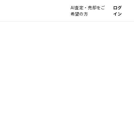
AI査定・売却をご
ログ
希望の方
イン