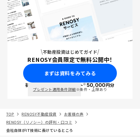
不動産投資はじめてガイド
RENOSY会員限定で無料公開中！
まずは資料をみてみる
※
初回面談で
ポイント
50,000
円分
PayPay
プレゼント適用条件詳細
※条件・上限あり
TOP
RENOSY不動産投資
お客様の声
RENOSY（リノシー）の評判・口コミ
会社自体がIT技術に長けているところ