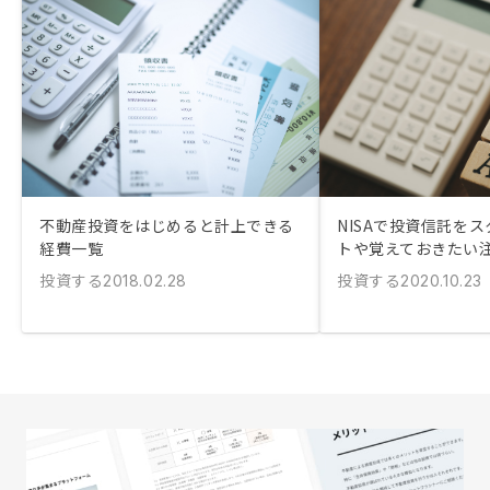
不動産投資をはじめると計上できる
NISAで投資信託を
経費一覧
トや覚えておきたい
投資する
投資する
2018.02.28
2020.10.23