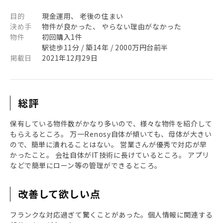
目的
現金運用、 老後の住まい
決め手
物件が良かった、 やらない理由がなかった
物件
初回購入1件
駅徒歩11分 / 築14年 / 2000万円台前半
掲載日
2021年12月29日
総評
保有している物件数がかなり多いので、様々な物件を紹介して
もらえるところ。 万一Renosy自体が傾いても、母体が大きい
ので、簡単に潰れることはない。 営業さんが優秀で対応が早
かったこと。 会社自体がIT技術に長けているところ。 アプリ
などで簡単にローン等の管理ができるところ。
改善して欲しい点
フランクな対応過ぎて驚くことがあった。個人情報に関連する