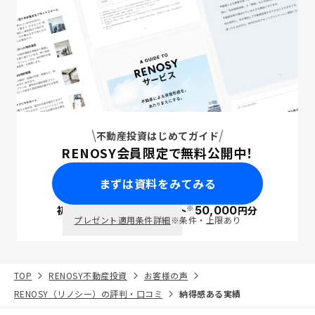
不動産投資はじめてガイド
RENOSY会員限定で無料公開中！
まずは資料をみてみる
※
初回面談で
ポイント
50,000
円分
PayPay
プレゼント適用条件詳細
※条件・上限あり
TOP
RENOSY不動産投資
お客様の声
RENOSY（リノシー）の評判・口コミ
納得感ある実績