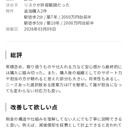
決め手
リスクが許容範囲だった
物件
追加購入2件
駅徒歩2分 / 築7年 / 2000万円台前半
駅徒歩5分 / 築10年 / 2000万円台前半
掲載日
2026年03月09日
総評
実績含め、取り扱うものや仕入れる力など安心感から最終的に
は購入に踏み切った。また、購入後の組織としてのサポート力
や担当の方が頼れると思えた部分も大きい。将来性もあるし、
ニーズあった選択肢ある提案力はITを駆使して誰が担当になっ
ても変わらない対応力も良い。
改善して欲しい点
税金の構造や仕組みを理解してない人にでも丁寧に説明できる
と良い。例えば、減価償却を経費として計上できると言われて