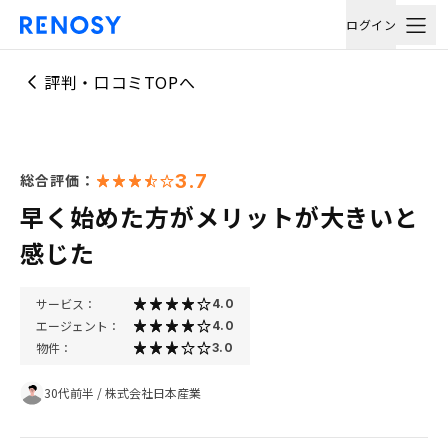
ログイン
評判・口コミTOPへ
3.7
総合評価：
早く始めた方がメリットが大きいと
感じた
サービス：
4.0
エージェント：
4.0
物件：
3.0
30代前半
/
株式会社日本産業