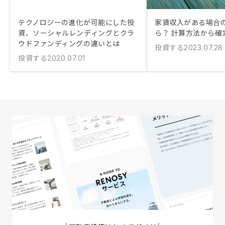
テクノロジーの進化が可能にした投
家賃収入がある場合
資、ソーシャルレンディングとクラ
ら？ 計算方法から確
ウドファンディングの違いとは
投資する
2023.07.28
投資する
2020.07.01