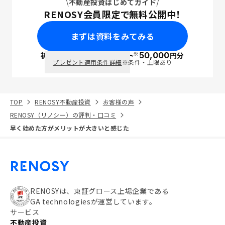
不動産投資はじめてガイド
RENOSY会員限定で無料公開中！
まずは資料をみてみる
※
初回面談で
ポイント
50,000
円分
PayPay
プレゼント適用条件詳細
※条件・上限あり
TOP
RENOSY不動産投資
お客様の声
RENOSY（リノシー）の評判・口コミ
早く始めた方がメリットが大きいと感じた
RENOSYは、東証グロース上場企業である
GA technologiesが運営しています。
サービス
不動産投資