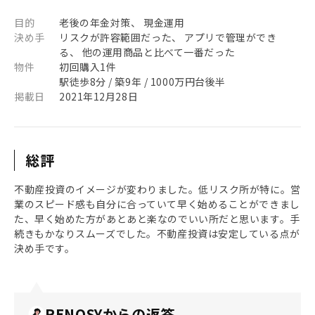
目的
老後の年金対策、 現金運用
決め手
リスクが許容範囲だった、 アプリで管理ができ
る、 他の運用商品と比べて一番だった
物件
初回購入1件
駅徒歩8分 / 築9年 / 1000万円台後半
掲載日
2021年12月28日
総評
不動産投資のイメージが変わりました。低リスク所が特に。営
業のスピード感も自分に合っていて早く始めることができまし
た、早く始めた方があとあと楽なのでいい所だと思います。手
続きもかなりスムーズでした。不動産投資は安定している点が
決め手です。
RENOSYからの返答