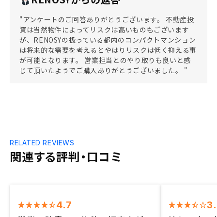
"アンケートのご回答ありがとうございます。 不動産投
資は当然物件によってリスクは高いものもございます
が、RENOSYの扱っている都内のコンパクトマンション
は将来的な需要を考えるとやはりリスクは低く抑える事
が可能となります。 営業担当とのやり取りも良いと感
じて頂いたようでご購入ありがとうございました。 "
RELATED REVIEWS
関連する評判・口コミ
4.7
3