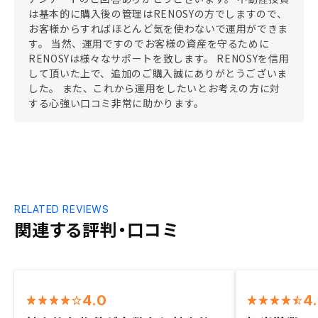
は基本的に購入後の管理はRENOSYの方でしますので、
お客様からすればほとんど気を使わないで運用ができま
す。 当然、運用ですのでお客様の資産を守るために
RENOSYは様々なサポートを致します。 RENOSYを信用
して頂いた上で、追加のご購入誠にありがとうございま
した。 また、これから運用をしたいとお考えの方に対
する心強い口コミ非常に助かります。
RELATED REVIEWS
関連する評判・口コミ
4.0
4