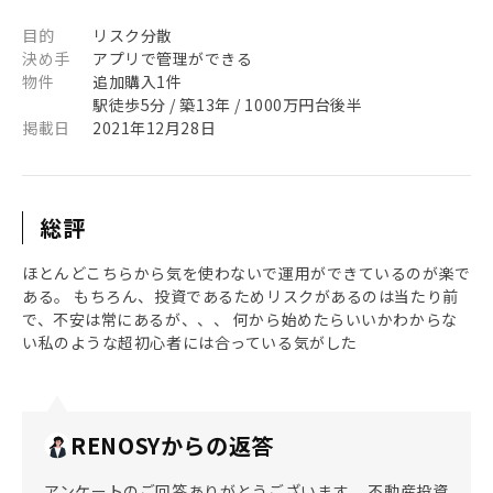
目的
リスク分散
決め手
アプリで管理ができる
物件
追加購入1件
駅徒歩5分 / 築13年 / 1000万円台後半
掲載日
2021年12月28日
総評
ほとんどこちらから気を使わないで運用ができているのが楽で
ある。 もちろん、投資であるためリスクがあるのは当たり前
で、不安は常にあるが、、、 何から始めたらいいかわからな
い私のような超初心者には合っている気がした
RENOSYからの返答
アンケートのご回答ありがとうございます。 不動産投資