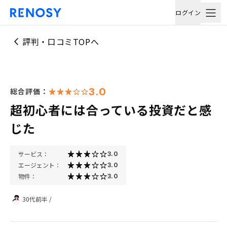
ログイン
評判・口コミTOPへ
3.0
総合評価：
超初心者には合っている投資だと感
じた
サービス：
3.0
エージェント：
3.0
物件：
3.0
30代前半
/