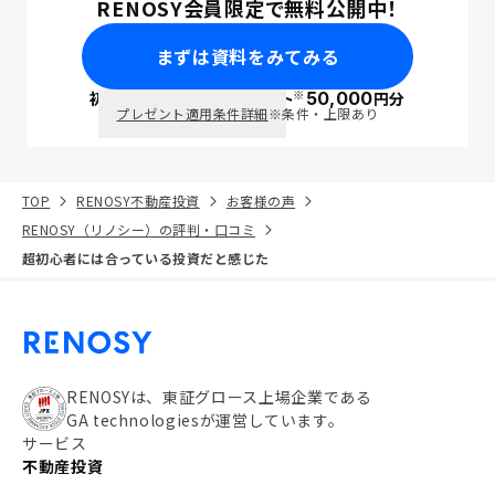
RENOSY会員限定で無料公開中！
まずは資料をみてみる
※
初回面談で
ポイント
50,000
円分
PayPay
プレゼント適用条件詳細
※条件・上限あり
TOP
RENOSY不動産投資
お客様の声
RENOSY（リノシー）の評判・口コミ
超初心者には合っている投資だと感じた
RENOSYは、東証グロース上場企業である
GA technologiesが運営しています。
サービス
不動産投資