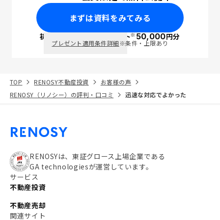
まずは資料をみてみる
※
初回面談で
ポイント
50,000
円分
PayPay
プレゼント適用条件詳細
※条件・上限あり
TOP
RENOSY不動産投資
お客様の声
RENOSY（リノシー）の評判・口コミ
迅速な対応でよかった
RENOSYは、東証グロース上場企業である
GA technologiesが運営しています。
サービス
不動産投資
不動産売却
関連サイト