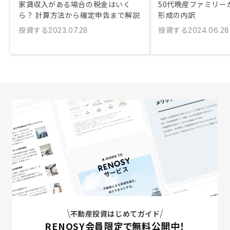
家賃収入がある場合の税金はいく
50代晩産ファミリー
ら？ 計算方法から確定申告まで解説
形成の内訳
投資する
投資する
2023.07.28
2024.06.28
不動産投資はじめてガイド
RENOSY会員限定で無料公開中！