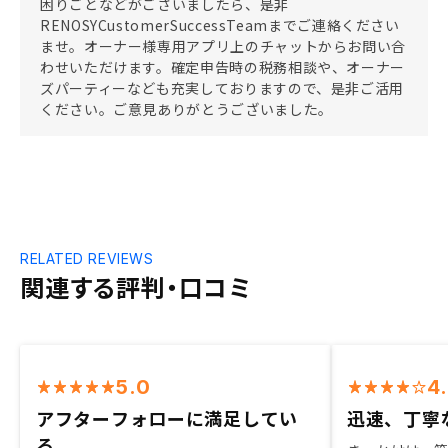
困りごとなどがございましたら、是非
RENOSYCustomerSuccessTeamまでご連絡ください
ませ。オーナー様専用アプリ上のチャットからお問い合
わせいただけます。確定申告時の税務相談や、オーナー
ズパーティーなども充実しておりますので、是非ご活用
ください。ご意見ありがとうございました。
RELATED REVIEWS
関連する評判・口コミ
5.0
4
アフターフォローに満足してい
迅速、丁寧
る