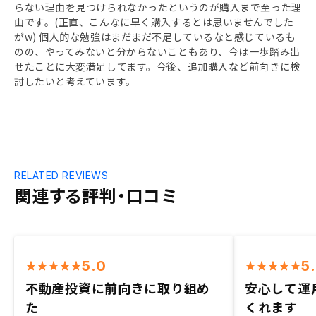
らない理由を見つけられなかったというのが購入まで至った理
由です。(正直、こんなに早く購入するとは思いませんでした
がw) 個人的な勉強はまだまだ不足しているなと感じているも
のの、やってみないと分からないこともあり、今は一歩踏み出
せたことに大変満足してます。今後、追加購入など前向きに検
討したいと考えています。
RELATED REVIEWS
関連する評判・口コミ
5.0
5
不動産投資に前向きに取り組め
安心して運
た
くれます