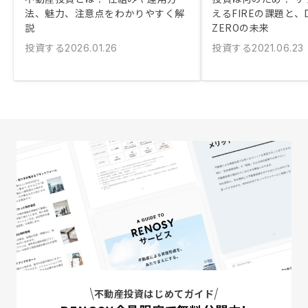
法、魅力、注意点をわかりやすく解
えるFIREの課題と、DI
説
ZEROの未来
投資する
投資する
2026.01.26
2021.06.23
不動産投資はじめてガイド