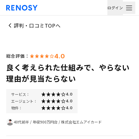
ログイン
評判・口コミTOPへ
4.0
総合評価：
良く考えられた仕組みで、やらない
理由が見当たらない
サービス：
4.0
エージェント：
4.0
物件：
4.0
40代前半
/
年収900万円台
/
株式会社エムアイカード