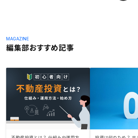
MAGAZINE
編集部おすすめ記事
不動産投資とは？ 仕組みや運用方
投資は何のため？ サ