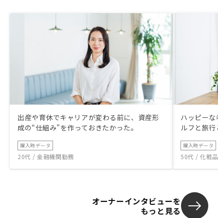
出産や育休でキャリアが変わる前に、資産形
ハッピーな
成の“仕組み”を作っておきたかった。
ルフと旅行
購入時データ
購入時データ
20代 / 金融機関勤務
50代 / 化
オーナーインタビューを
もっと見る