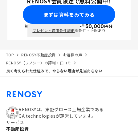
RENOSY会員限定で無料公開中！
まずは資料をみてみる
※
初回面談で
ポイント
50,000
円分
PayPay
プレゼント適用条件詳細
※条件・上限あり
TOP
RENOSY不動産投資
お客様の声
RENOSY（リノシー）の評判・口コミ
良く考えられた仕組みで、やらない理由が見当たらない
RENOSYは、東証グロース上場企業である
GA technologiesが運営しています。
サービス
不動産投資