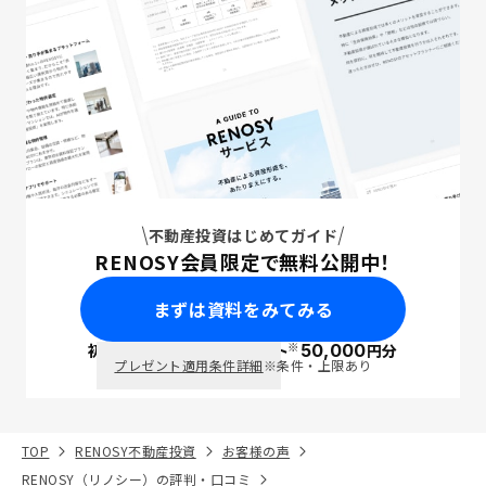
不動産投資はじめてガイド
RENOSY会員限定で無料公開中！
まずは資料をみてみる
※
初回面談で
ポイント
50,000
円分
PayPay
プレゼント適用条件詳細
※条件・上限あり
TOP
RENOSY不動産投資
お客様の声
RENOSY（リノシー）の評判・口コミ