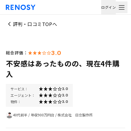
ログイン
評判・口コミTOPへ
3.0
総合評価：
不安感はあったものの、現在4件購
入
サービス：
3.0
エージェント：
3.0
物件：
3.0
40代前半
/
年収900万円台
/
株式会社 日立製作所