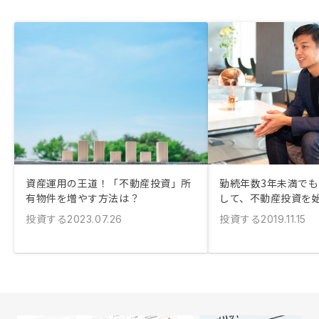
資産運用の王道！「不動産投資」所
勤続年数3年未満で
有物件を増やす方法は？
して、不動産投資を
投資する
投資する
2023.07.26
2019.11.15