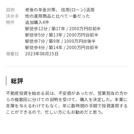
目的
老後の年金対策、 信用(ローン)活用
決め手
他の運用商品と比べて一番だった
物件
追加購入4件
駅徒歩12分 / 築17年 / 2000万円台前半
駅徒歩5分 / 築13年 / 2000万円台前半
駅徒歩7分 / 築9年 / 1000万円台後半
駅徒歩4分 / 築14年 / 2000万円台前半
掲載日
2023年08月15日
総評
不動産投資を始める前は、不安感があったが、営業担当の方か
らの複数回に分けての説明を受けて、購入を決定した。本業に
支障を与えるわけでもなく、年に数時間の手間で投資運用する
ことができるので、忙しい方にもお勧めだと思う。