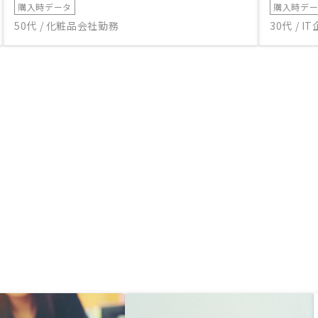
購入時データ
購入時デ
50代 / 化粧品会社勤務
30代 / 