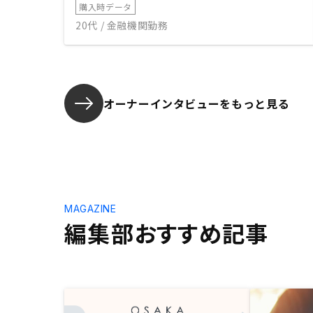
購入時データ
20代 / 金融機関勤務
オーナーインタビューを
もっと見る
MAGAZINE
編集部おすすめ記事