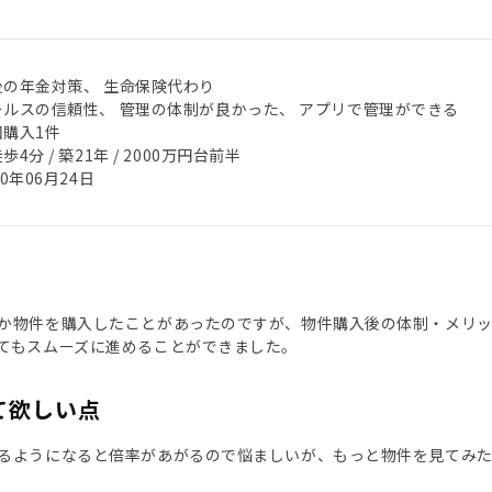
後の年金対策、 生命保険代わり
ールスの信頼性、 管理の体制が良かった、 アプリで管理ができる
回購入1件
歩4分 / 築21年 / 2000万円台前半
20年06月24日
か物件を購入したことがあったのですが、物件購入後の体制・メリ
てもスムーズに進めることができました。
て欲しい点
るようになると倍率があがるので悩ましいが、もっと物件を見てみ