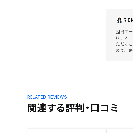
RE
担当エ
は、オー
ただく
ので、
RELATED REVIEWS
関連する評判・口コミ