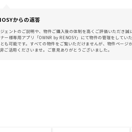
NOSYからの返答
ージェントのご説明や、物件ご購入後の体制を高くご評価いただき誠
ナー様専用アプリ「OWNR by RENOSY」にて物件の管理をし
ことも可能です。すべての物件をご覧いただけませんが、物件ページ
是非ご活用くださいませ。ご意見ありがとうございました。