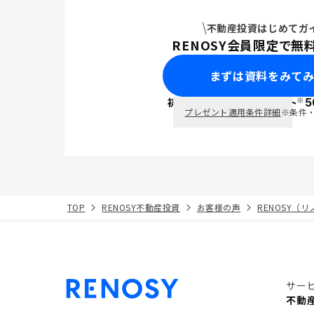
不動産投資はじめてガ
RENOSY会員限定で無
まずは資料をみて
※
初回面談で
ポイント
5
PayPay
プレゼント適用条件詳細
※条件
TOP
RENOSY不動産投資
お客様の声
RENOSY（
サー
不動