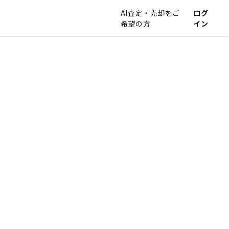
AI査定・売却をご
ログ
希望の方
イン