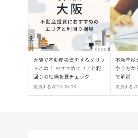
大阪で不動産投資をするメリッ
不動産投
トとは？ おすすめエリアと利
やり方か
回りの相場を要チェック
で解説
投資する
投資する
2023.06.06
2