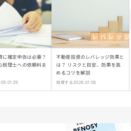
資に確定申告は必要？
不動産投資のレバレッジ効果と
ら税理士への依頼料ま
は？ リスクと目安、効果を高
めるコツを解説
投資する
026.01.29
2026.01.08