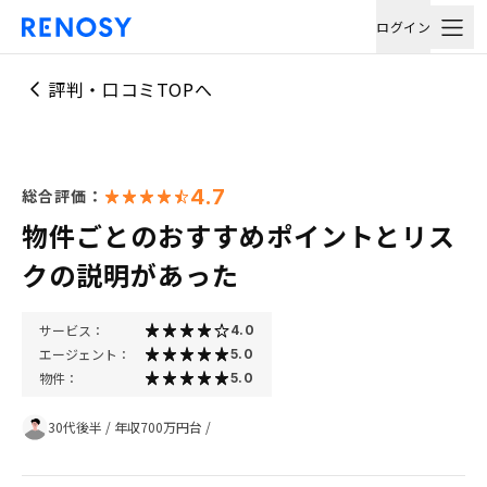
ログイン
評判・口コミTOPへ
4.7
総合評価：
物件ごとのおすすめポイントとリス
クの説明があった
サービス：
4.0
エージェント：
5.0
物件：
5.0
30代後半
/
年収700万円台
/