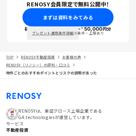
RENOSY会員限定で無料公開中！
まずは資料をみてみる
※
初回面談で
ポイント
50,000
円分
PayPay
プレゼント適用条件詳細
※条件・上限あり
TOP
RENOSY不動産投資
お客様の声
RENOSY（リノシー）の評判・口コミ
物件ごとのおすすめポイントとリスクの説明があった
RENOSYは、東証グロース上場企業である
GA technologiesが運営しています。
サービス
不動産投資