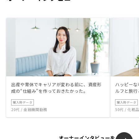
出産や育休でキャリアが変わる前に、資産形
ハッピーな
成の“仕組み”を作っておきたかった。
ルフと旅行
購入時データ
購入時データ
20代 / 金融機関勤務
50代 / 化
オーナーインタビューを