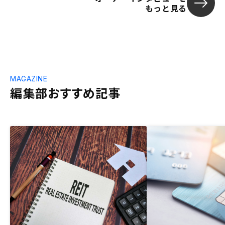
もっと見る
MAGAZINE
編集部おすすめ記事