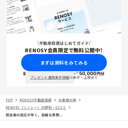
不動産投資はじめてガイド
RENOSY会員限定で無料公開中！
まずは資料をみてみる
※
初回面談で
ポイント
50,000
円分
PayPay
プレゼント適用条件詳細
※条件・上限あり
TOP
RENOSY不動産投資
お客様の声
RENOSY（リノシー）の評判・口コミ
担当者の反応が早く、些細な質問...