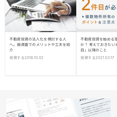
不動産投資の法人化を検討する人
不動産投資を始める
へ。融資面でのメリットや工夫を紹
か？ 考えておきたい
介
目」以降のこと
投資する
投資する
2018.10.02
2021.03.17