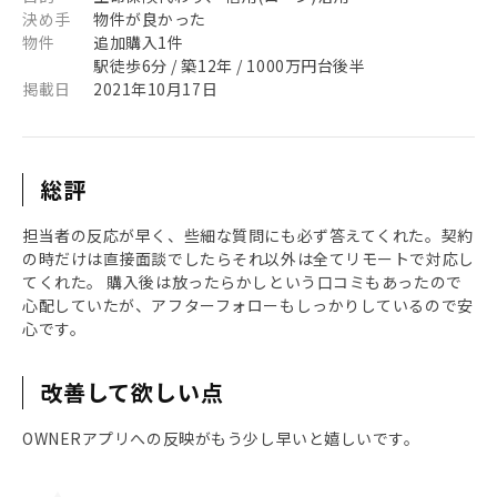
決め手
物件が良かった
物件
追加購入1件
駅徒歩6分 / 築12年 / 1000万円台後半
掲載日
2021年10月17日
総評
担当者の反応が早く、些細な質問にも必ず答えてくれた。契約
の時だけは直接面談でしたらそれ以外は全てリモートで対応し
てくれた。 購入後は放ったらかしという口コミもあったので
心配していたが、アフターフォローもしっかりしているので安
心です。
改善して欲しい点
OWNERアプリへの反映がもう少し早いと嬉しいです。