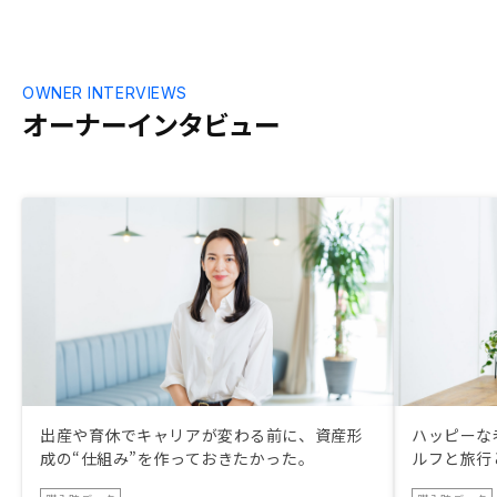
OWNER INTERVIEWS
オーナーインタビュー
出産や育休でキャリアが変わる前に、資産形
ハッピーな
成の“仕組み”を作っておきたかった。
ルフと旅行