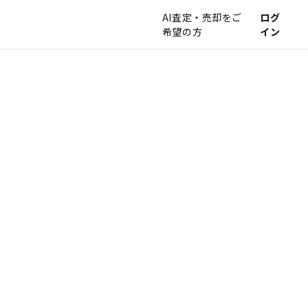
AI査定・売却をご
ログ
希望の方
イン