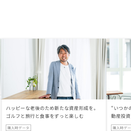
ハッピーな老後のため新たな資産形成を。
“いつか
ゴルフと旅行と食事をずっと楽しむ
動産投資
購入時データ
購入時デ