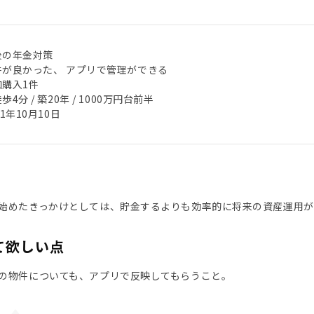
後の年金対策
件が良かった、 アプリで管理ができる
加購入1件
歩4分 / 築20年 / 1000万円台前半
21年10月10日
始めたきっかけとしては、貯金するよりも効率的に将来の資産運用が
て欲しい点
の物件についても、アプリで反映してもらうこと。