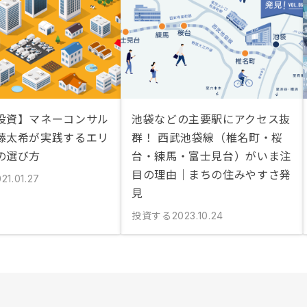
投資】マネーコンサル
池袋などの主要駅にアクセス抜
藤太希が実践するエリ
群！ 西武池袋線（椎名町・桜
の選び方
台・練馬・富士見台）がいま注
目の理由｜まちの住みやすさ発
21.01.27
見
投資する
2023.10.24