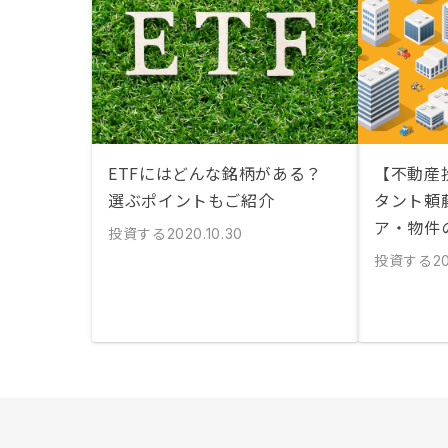
ETFにはどんな銘柄がある？
【不動産
選ぶポイントもご紹介
タント頼
ア・物件
投資する
2020.10.30
投資する
20