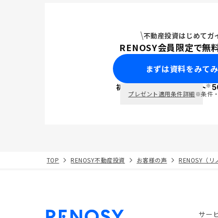
不動産投資はじめてガ
RENOSY会員限定で無
まずは資料をみて
※
初回面談で
ポイント
5
PayPay
プレゼント適用条件詳細
※条件
TOP
RENOSY不動産投資
お客様の声
RENOSY（
サー