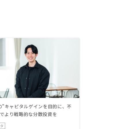
の”キャピタルゲインを目的に、不
でより戦略的な分散投資を
ータ