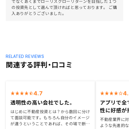
でなくあくまでローリスクローリターンを目指した１つ
の投資先として選んで頂ければと思っております。 ご購
入ありがとうございました。
RELATED REVIEWS
関連する評判・口コミ
4.7
4
透明性の高い会社でした。
アプリで全
性に好感が
はじめに不動産投資とは？から数回に分け
て面談可能です。もちろん自分のイメージ
不動産業界に
が違うということであれば、その場で断る
ような先進的