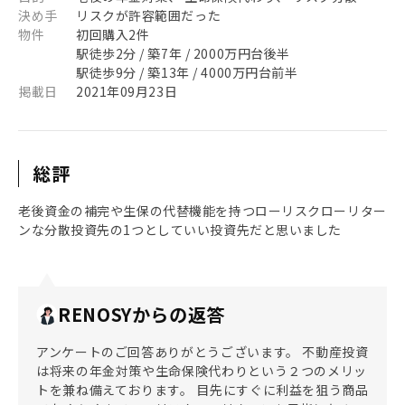
決め手
リスクが許容範囲だった
物件
初回購入2件
駅徒歩2分 / 築7年 / 2000万円台後半
駅徒歩9分 / 築13年 / 4000万円台前半
掲載日
2021年09月23日
総評
老後資金の補完や生保の代替機能を持つローリスクローリター
ンな分散投資先の1つとしていい投資先だと思いました
RENOSYからの返答
アンケートのご回答ありがとうございます。 不動産投資
は将来の年金対策や生命保険代わりという２つのメリッ
トを兼ね備えております。 目先にすぐに利益を狙う商品