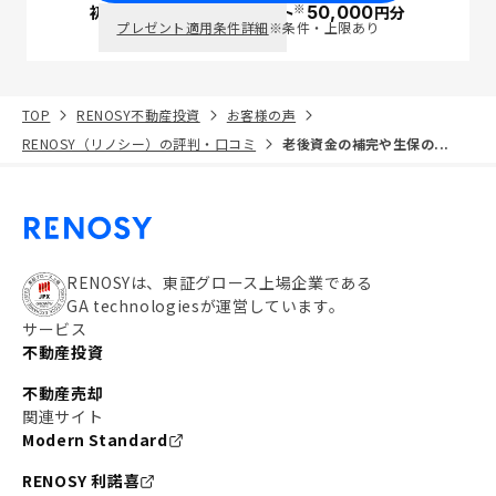
※
初回面談で
ポイント
50,000
円分
PayPay
プレゼント適用条件詳細
※条件・上限あり
TOP
RENOSY不動産投資
お客様の声
RENOSY（リノシー）の評判・口コミ
老後資金の補完や生保の...
RENOSYは、東証グロース上場企業である
GA technologiesが運営しています。
サービス
不動産投資
不動産売却
関連サイト
Modern Standard
RENOSY 利諾喜