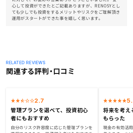
心して投資ができたとご記載ありますが、RENOSYとし
ても少しでも投資をするメリットやリスクをご理解頂き
運用がスタートができた事を嬉しく思います。
RELATED REVIEWS
関連する評判・口コミ
2.7
5
管理プランを選べて、投資初心
将来を考え
者にもおすすめ
もらった
自分のリスク許容度に応じた管理プランを
現金の有効活