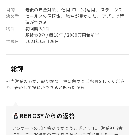
目的
老後の年金対策、 信用(ローン)活用、 ステータス
決め手
セールスの信頼性、 物件が良かった、 アプリで管
理ができる
物件
初回購入1件
駅徒歩3分 / 築10年 / 2000万円台前半
掲載日
2021年05月26日
総評
担当営業の方が、親切かつ丁寧に色々とご説明をしてくださ
り、安心して投資ができると思ったから
RENOSYからの返答
アンケートのご回答ありがとうございます。 営業担当者
に対して、お褒めの言葉ありがとうございました。 安