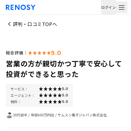
ログイン
評判・口コミTOPへ
5.0
総合評価：
営業の方が親切かつ丁寧で安心して
投資ができると思った
サービス：
5.0
エージェント：
5.0
物件：
5.0
30代前半
/
年収600万円台
/
サムスン電子ジャパン株式会社