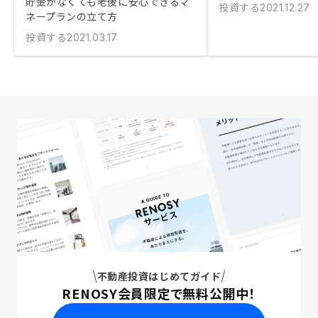
貯金がなくても老後に安心できるマ
投資する
2021.12.27
ネープランの立て方
投資する
2021.03.17
不動産投資はじめてガイド
RENOSY会員限定で無料公開中！