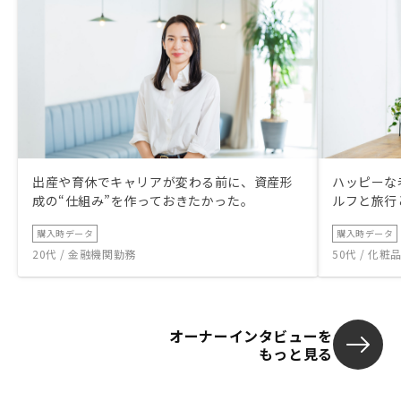
出産や育休でキャリアが変わる前に、資産形
ハッピーな
成の“仕組み”を作っておきたかった。
ルフと旅行
購入時データ
購入時データ
20代 / 金融機関勤務
50代 / 化
オーナーインタビューを
もっと見る