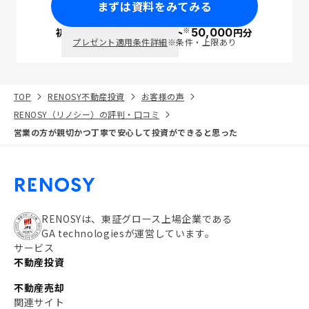
まずは資料をみてみる
※
初回面談で
ポイント
50,000
円分
PayPay
プレゼント適用条件詳細
※条件・上限あり
TOP
RENOSY不動産投資
お客様の声
RENOSY（リノシー）の評判・口コミ
営業の方が親切かつ丁寧で安心して投資ができると思った
RENOSYは、東証グロース上場企業である
GA technologiesが運営しています。
サービス
不動産投資
不動産売却
関連サイト