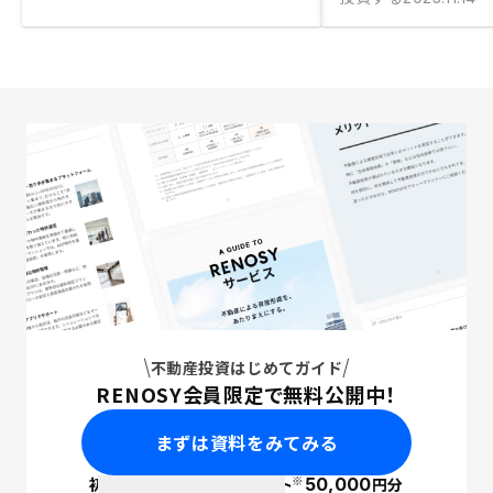
不動産投資はじめてガイド
RENOSY会員限定で無料公開中！
まずは資料をみてみる
※
初回面談で
ポイント
50,000
円分
PayPay