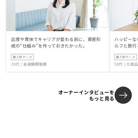
出産や育休でキャリアが変わる前に、資産形
ハッピーな
成の“仕組み”を作っておきたかった。
ルフと旅行
購入時データ
購入時データ
20代 / 金融機関勤務
50代 / 化
オーナーインタビューを
もっと見る