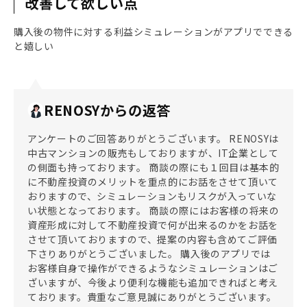
改善して欲しい点
購入後の物件に対する利益シミュレーションがアプリでできる
と嬉しい
RENOSYからの返答
アンケートのご回答ありがとうございます。 RENOSYは
中古マンションの販売もしておりますが、IT企業として
の側面も持っております。 商談の際にも１回目は基本的
に不動産投資のメリットを重点的にお話をさせて頂いて
おりますので、シミュレーションもリスクが入っていな
い状態となっております。 商談の際にはお客様の将来の
資産形成に対して不動産投資で何が出来るのかをお話を
させて頂いておりますので、提案の内容も含めてご評価
下さりありがとうございました。 購入後のアプリでは
お客様自身で操作ができるようなシミュレーションはご
ざいますが、今後より便利な機能も追加できればと考え
ております。貴重なご意見誠にありがとうございます。