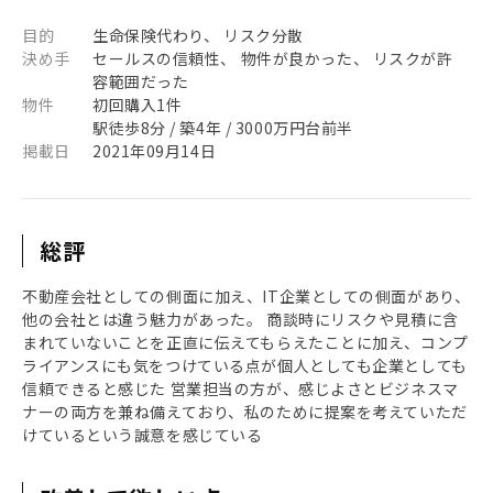
目的
生命保険代わり、 リスク分散
決め手
セールスの信頼性、 物件が良かった、 リスクが許
容範囲だった
物件
初回購入1件
駅徒歩8分 / 築4年 / 3000万円台前半
掲載日
2021年09月14日
総評
不動産会社としての側面に加え、IT企業としての側面があり、
他の会社とは違う魅力があった。 商談時にリスクや見積に含
まれていないことを正直に伝えてもらえたことに加え、コンプ
ライアンスにも気をつけている点が個人としても企業としても
信頼できると感じた 営業担当の方が、感じよさとビジネスマ
ナーの両方を兼ね備えており、私のために提案を考えていただ
けているという誠意を感じている