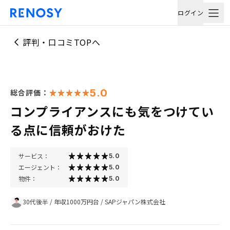
ログイン
評判・口コミTOPへ
5.0
総合評価：
コンプライアンスにも気をつけてい
る点に信頼がおけた
サービス：
5.0
エージェント：
5.0
物件：
5.0
30代後半
/
年収1000万円台
/
SAPジャパン株式会社