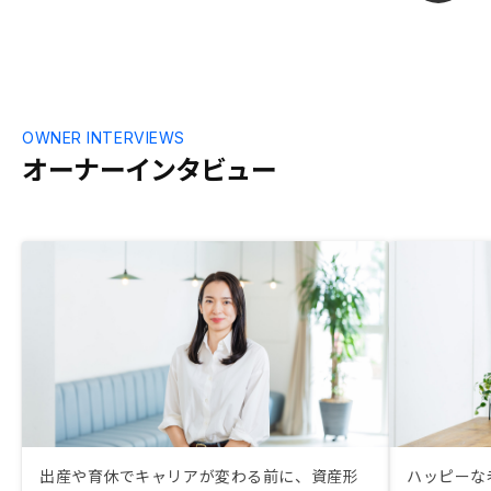
OWNER INTERVIEWS
オーナーインタビュー
出産や育休でキャリアが変わる前に、資産形
ハッピーな