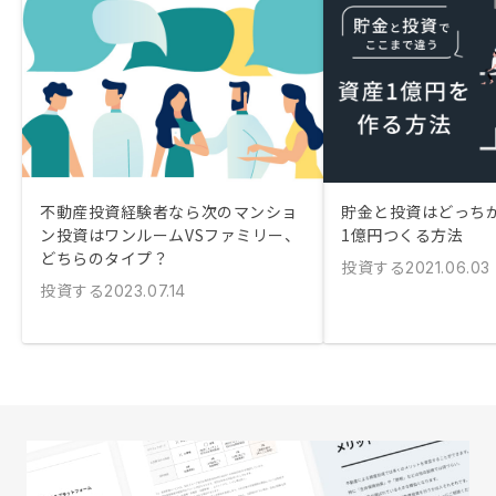
不動産投資経験者なら次のマンショ
貯金と投資はどっちが
ン投資はワンルームVSファミリー、
1億円つくる方法
どちらのタイプ？
投資する
2021.06.03
投資する
2023.07.14