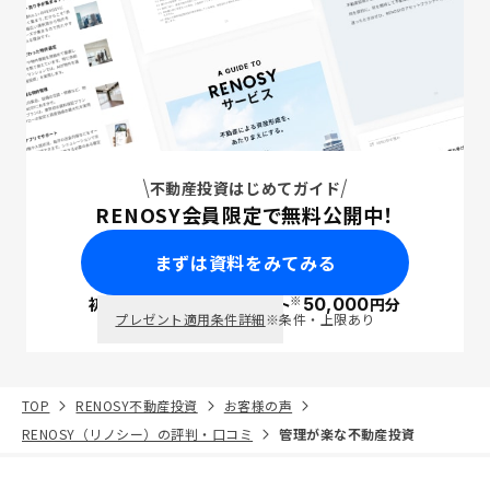
不動産投資はじめてガイド
RENOSY会員限定で無料公開中！
まずは資料をみてみる
※
初回面談で
ポイント
50,000
円分
PayPay
プレゼント適用条件詳細
※条件・上限あり
TOP
RENOSY不動産投資
お客様の声
RENOSY（リノシー）の評判・口コミ
管理が楽な不動産投資