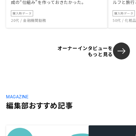
成の“仕組み”を作っておきたかった。
ルフと旅行
購入時データ
購入時データ
20代 / 金融機関勤務
50代 / 化
オーナーインタビューを
もっと見る
MAGAZINE
編集部おすすめ記事