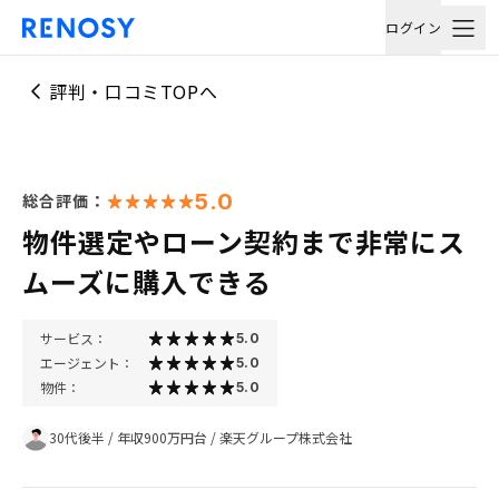
ログイン
評判・口コミTOPへ
5.0
総合評価：
物件選定やローン契約まで非常にス
ムーズに購入できる
サービス：
5.0
エージェント：
5.0
物件：
5.0
30代後半
/
年収900万円台
/
楽天グループ株式会社