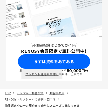
不動産投資はじめてガイド
RENOSY会員限定で無料公開中！
まずは資料をみてみる
※
初回面談で
ポイント
50,000
円分
PayPay
プレゼント適用条件詳細
※条件・上限あり
TOP
RENOSY不動産投資
お客様の声
RENOSY（リノシー）の評判・口コミ
物件選定やローン契約まで非常にスムーズに購入できる