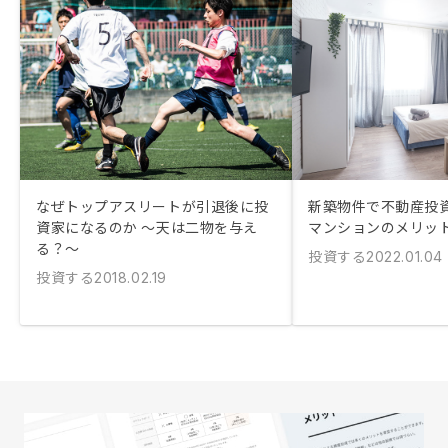
なぜトップアスリートが引退後に投
新築物件で不動産投資
資家になるのか ～天は二物を与え
マンションのメリッ
る？～
投資する
2022.01.04
投資する
2018.02.19