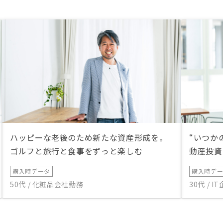
だけるとより検討しやす
います。
ハッピーな老後のため新たな資産形成を。
“いつか
ゴルフと旅行と食事をずっと楽しむ
動産投資
購入時データ
購入時デ
50代 / 化粧品会社勤務
30代 / 