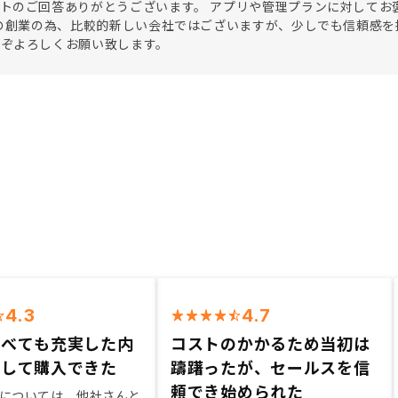
トのご回答ありがとうございます。 アプリや管理プランに対してお褒
年の創業の為、比較的新しい会社ではございますが、少しでも信頼感を
うぞよろしくお願い致します。
4.3
4.7
比べても充実した内
コストのかかるため当初は
得して購入できた
躊躇ったが、セールスを信
頼でき始められた
については、他社さんと