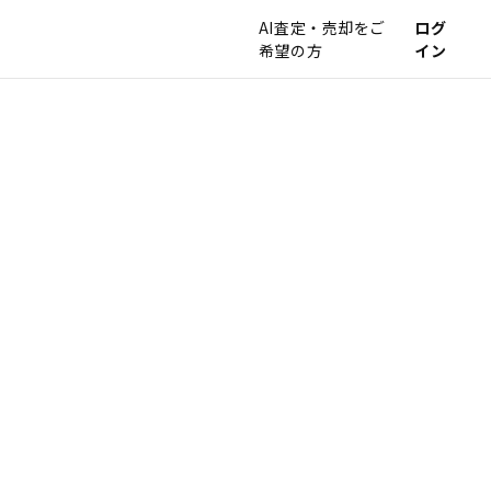
AI査定・売却をご
ログ
希望の方
イン