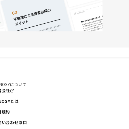
NOSYについて
営会社
NOSYとは
用規約
問い合わせ窓口