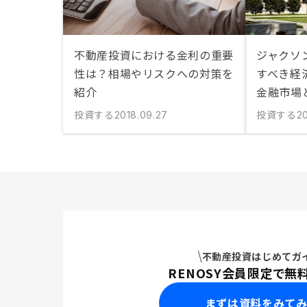
不動産投資における金利の重要
ジャクソ
性は？相場やリスクへの対策を
すべき経
紹介
金融市場
投資する
投資する
2018.09.27
20
不動産投資はじめてガ
RENOSY会員限定で無
まずは資料をみて