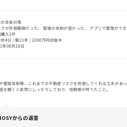
後の年金対策
スクが許容範囲だった、 管理の体制が良かった、 アプリで管理ができ
回購入1件
歩4分 / 築21年 / 2000万円台後半
21年08月18日
や管理体制等、これまでの不動産リスクを許容してくれる工夫があ
話を聞くと非常にしっかりしており、信頼感が持てたこと。
NOSYからの返答