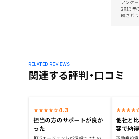
アンケー
2013
続きど
RELATED REVIEWS
関連する評判・口コミ
4.3
担当の方のサポートが良か
他社と
った
容で納
担当エージェントが信頼できたの
不動産投資