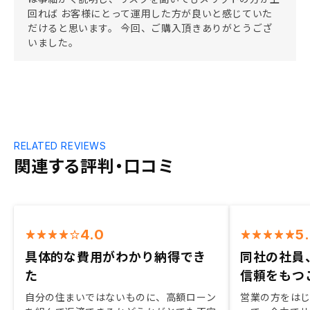
回れば お客様にとって運用した方が良いと感じていた
だけると思います。 今回、ご購入頂きありがとうござ
いました。
RELATED REVIEWS
関連する評判・口コミ
4.0
5
具体的な費用がわかり納得でき
同社の社員
た
信頼をもつ
自分の住まいではないものに、高額ローン
営業の方をは