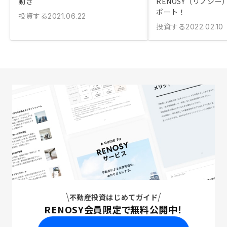
動き
RENOSY（リノシ
ポート！
投資する
2021.06.22
投資する
2022.02.10
不動産投資はじめてガイド
RENOSY会員限定で無料公開中！