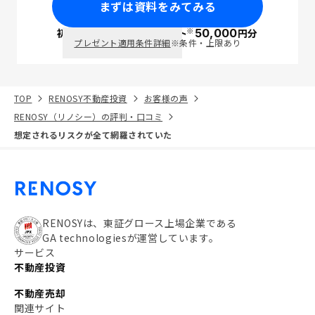
まずは資料をみてみる
※
初回面談で
ポイント
50,000
円分
PayPay
プレゼント適用条件詳細
※条件・上限あり
TOP
RENOSY不動産投資
お客様の声
RENOSY（リノシー）の評判・口コミ
想定されるリスクが全て網羅されていた
RENOSYは、東証グロース上場企業である
GA technologiesが運営しています。
サービス
不動産投資
不動産売却
関連サイト