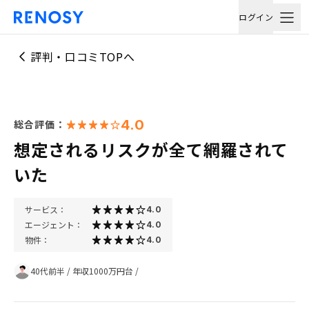
ログイン
評判・口コミTOPへ
4.0
総合評価：
想定されるリスクが全て網羅されて
いた
サービス：
4.0
エージェント：
4.0
物件：
4.0
40代前半
/
年収1000万円台
/