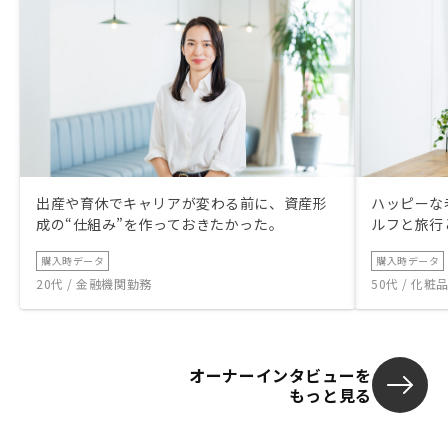
出産や育休でキャリアが変わる前に、資産形
ハッピーな
成の“仕組み”を作っておきたかった。
ルフと旅行
購入時データ
購入時データ
20代 / 金融機関勤務
50代 / 化
オーナーインタビューを
もっと見る