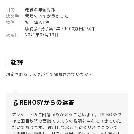
目的
老後の年金対策
決め手
管理の体制が良かった
物件
初回購入1件
駅徒歩6分 / 築9年 / 1000万円台後半
掲載日
2021年07月19日
総評
想定されるリスクが全て網羅されていたから
RENOSYからの返答
アンケートのご回答ありがとうございます。 RENOSYで
は２回目以降の面談でリスクの説明を中心にさせていた
だいております。 運用して起こり得るリスクについて
は事細かく説明し、リスクを聞いてもメリットの方が上