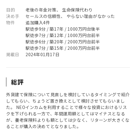
目的
老後の年金対策、 生命保険代わり
決め手
セールスの信頼性、 やらない理由がなかった
物件
追加購入4件
駅徒歩9分 / 築17年 / 1000万円台後半
駅徒歩7分 / 築12年 / 1000万円台前半
駅徒歩6分 / 築20年 / 2000万円台前半
駅徒歩7分 / 築15年 / 2000万円台前半
掲載日
2024年01月17日
総評
外貨建て保険について見直しを検討しているタイミングで紹介
してもらい、ちょうど置き換えとして検討させてもらいまし
た。 NEOインカムを利用することで様々な投資におけるリス
クを下げられる一方で、年間運用額としてはマイナスとなる
が、養老保険料よりも額としては少なく、リターンが大きくな
ることが購入の決めてとなりました。