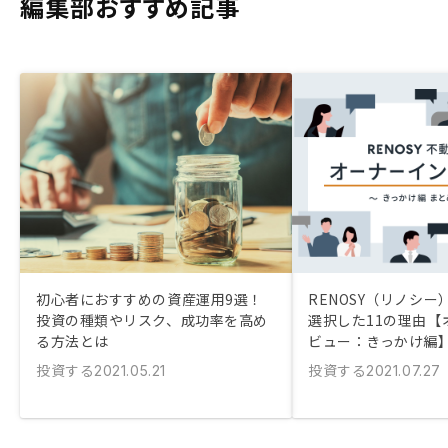
編集部おすすめ記事
初心者におすすめの資産運用9選！
RENOSY（リノシ
投資の種類やリスク、成功率を高め
選択した11の理由【
る方法とは
ビュー：きっかけ編
投資する
投資する
2021.05.21
2021.07.27