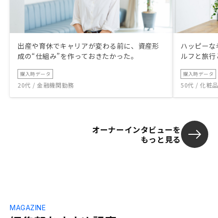
出産や育休でキャリアが変わる前に、資産形
ハッピーな
成の“仕組み”を作っておきたかった。
ルフと旅行
購入時データ
購入時データ
20代 / 金融機関勤務
50代 / 化
オーナーインタビューを
もっと見る
MAGAZINE