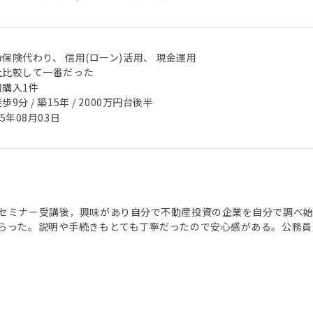
保険代わり、 信用(ローン)活用、 現金運用
社比較して一番だった
回購入1件
歩9分 / 築15年 / 2000万円台後半
25年08月03日
セミナー受講後，興味があり自分で不動産投資の企業を自分で調べ
らった。説明や手続きもとても丁寧だったので安心感がある。公務員