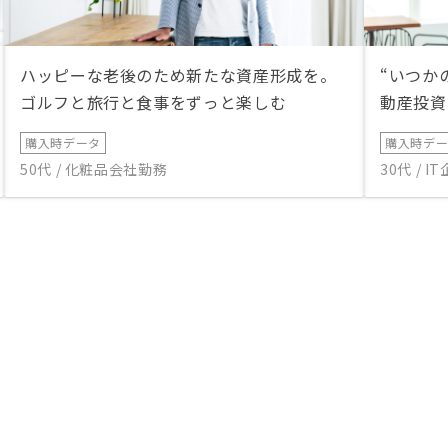
ハッピーな老後のため新たな資産形成を。
“いつか
ゴルフと旅行と食事をずっと楽しむ
動産投資
購入時データ
購入時デ
50代 / 化粧品会社勤務
30代 / 