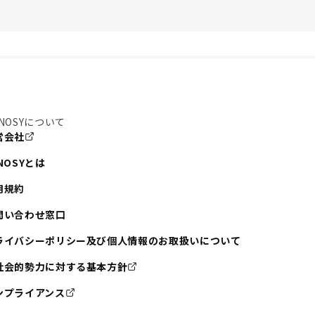
NOSYについて
営会社
NOSYとは
用規約
問い合わせ窓口
ライバシーポリシー及び個人情報のお取扱いについて
社会的勢力に対する基本方針
ンプライアンス