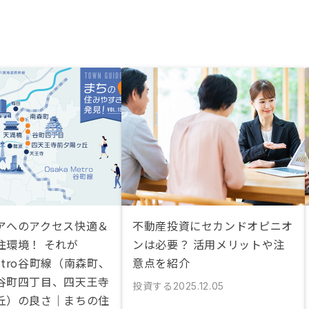
アへのアクセス快適＆
不動産投資にセカンドオピニオ
住環境！ それが
ンは必要？ 活用メリットや注
Metro谷町線（南森町、
意点を紹介
谷町四丁目、四天王寺
投資する
2025.12.05
丘）の良さ｜まちの住