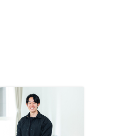
ンを複数用意するなどより見やすく
してもらえると良いかと思います。
中々数字を見せるのはリスクを勘案
できてないという法的な理由で出せ
ないかもしれませんが、、、