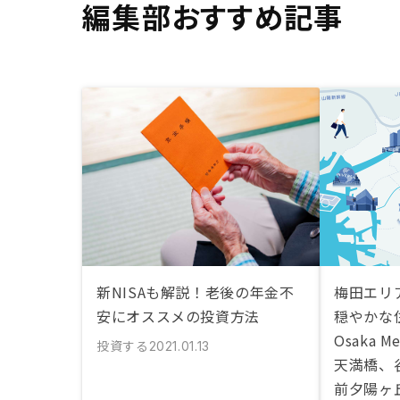
編集部おすすめ記事
新NISAも解説！老後の年金不
梅田エリ
安にオススメの投資方法
穏やかな
Osaka 
投資する
2021.01.13
天満橋、
前夕陽ヶ