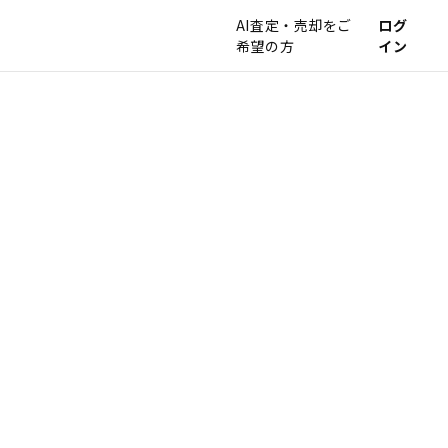
AI査定・売却をご
ログ
希望の方
イン