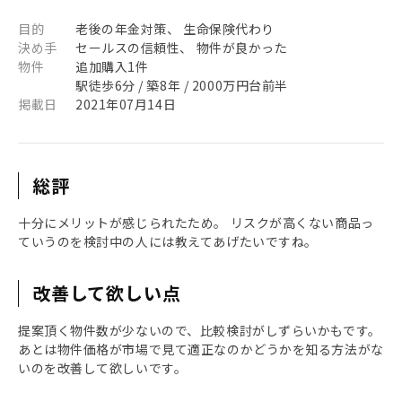
目的
老後の年金対策、 生命保険代わり
決め手
セールスの信頼性、 物件が良かった
物件
追加購入1件
駅徒歩6分 / 築8年 / 2000万円台前半
掲載日
2021年07月14日
総評
十分にメリットが感じられたため。 リスクが高くない商品っ
ていうのを検討中の人には教えてあげたいですね。
改善して欲しい点
提案頂く物件数が少ないので、比較検討がしずらいかもです。
あとは物件価格が市場で見て適正なのかどうかを知る方法がな
いのを改善して欲しいです。