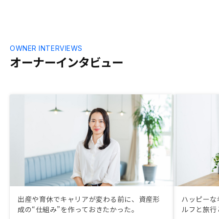
OWNER INTERVIEWS
オーナーインタビュー
出産や育休でキャリアが変わる前に、資産形
ハッピーな
成の“仕組み”を作っておきたかった。
ルフと旅行