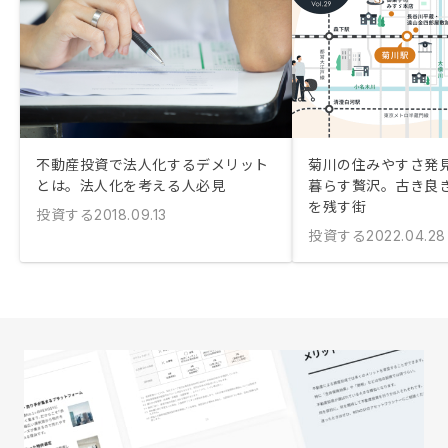
不動産投資で法人化するデメリット
菊川の住みやすさ発
とは。法人化を考える人必見
暮らす贅沢。古き良
を残す街
投資する
2018.09.13
投資する
2022.04.28