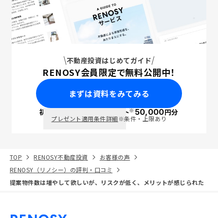
不動産投資はじめてガイド
RENOSY会員限定で無料公開中！
まずは資料をみてみる
※
初回面談で
ポイント
50,000
円分
PayPay
プレゼント適用条件詳細
※条件・上限あり
TOP
RENOSY不動産投資
お客様の声
RENOSY（リノシー）の評判・口コミ
提案物件数は増やして欲しいが、リスクが低く、メリットが感じられた