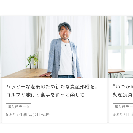
ハッピーな老後のため新たな資産形成を。
“いつか
ゴルフと旅行と食事をずっと楽しむ
動産投資
購入時データ
購入時デ
50代 / 化粧品会社勤務
30代 / 