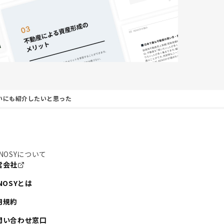
いにも紹介したいと思った
NOSYについて
営会社
NOSYとは
用規約
問い合わせ窓口