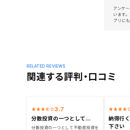
アンケー
います。
プリに
RELATED REVIEWS
関連する評判・口コミ
3.7
分散投資の一つとして...
納得行
下さい
分散投資の一つとして不動産投資を