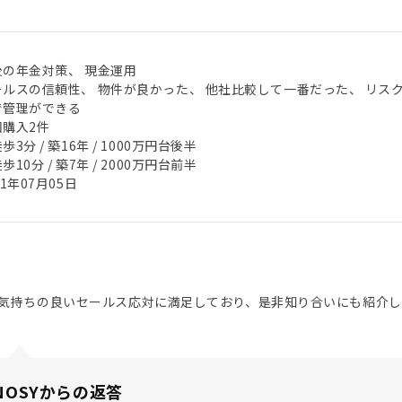
後の年金対策、 現金運用
ールスの信頼性、 物件が良かった、 他社比較して一番だった、 リス
で管理ができる
回購入2件
歩3分 / 築16年 / 1000万円台後半
歩10分 / 築7年 / 2000万円台前半
21年07月05日
気持ちの良いセールス応対に満足しており、是非知り合いにも紹介し
NOSYからの返答