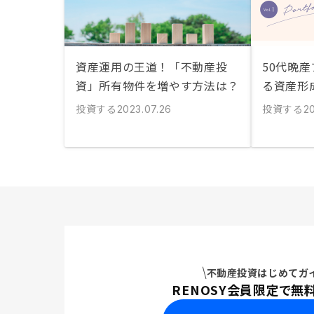
資産運用の王道！「不動産投
50代晩
資」所有物件を増やす方法は？
る資産形
投資する
投資する
2023.07.26
2
不動産投資はじめてガ
RENOSY会員限定で無