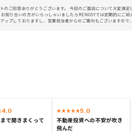
トのご回答ありがとうございます。 今回のご面談について大変満足し
 お知り合いの方がいらっしゃいましたらRENOSYでは定期的にご
もアップしておりますし、営業担当者からのご案内もございますので
4.0
5.0
くまで聞きまくって
不動産投資への不安が吹き
飛んだ