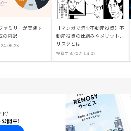
産ファミリーが実践す
【マンガで読む不動産投資】不
成の内訳
動産投資の仕組みやメリット、
リスクとは
024.06.28
投資する
2021.06.02
イド
料公開中！