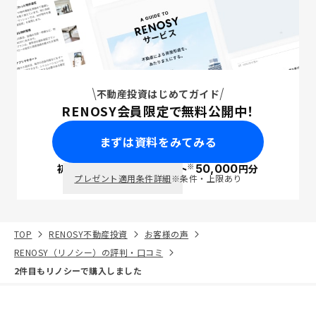
不動産投資はじめてガイド
RENOSY会員限定で無料公開中！
まずは資料をみてみる
※
初回面談で
ポイント
50,000
円分
PayPay
プレゼント適用条件詳細
※条件・上限あり
TOP
RENOSY不動産投資
お客様の声
RENOSY（リノシー）の評判・口コミ
2件目もリノシーで購入しました