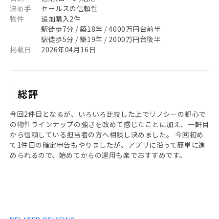
決め手
セールスの信頼性
物件
追加購入2件
駅徒歩7分 / 築18年 / 4000万円台前半
駅徒歩5分 / 築19年 / 2000万円台後半
掲載日
2026年04月16日
総評
今回2件目となるが、いろいろ比較した上でリノシーの都心で
の物件ラインナップの強さを改めて感じたことに加え、一軒目
から信頼している担当者の方へ相談し決めました。 今回初め
て1件目の確定申告もやりましたが、アプリに沿って簡単に進
められるので、始めてからの運用も楽でおすすめです。