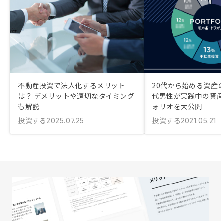
不動産投資で法人化するメリット
20代から始める資産
は？ デメリットや適切なタイミング
代男性が実践中の資
も解説
ォリオを大公開
投資する
投資する
2025.07.25
2021.05.21