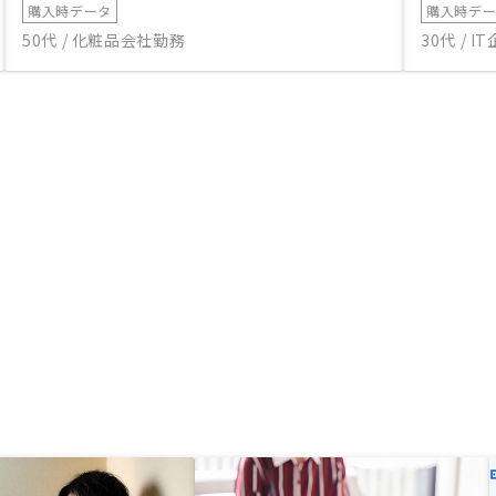
購入時データ
購入時デ
50代 / 化粧品会社勤務
30代 / 