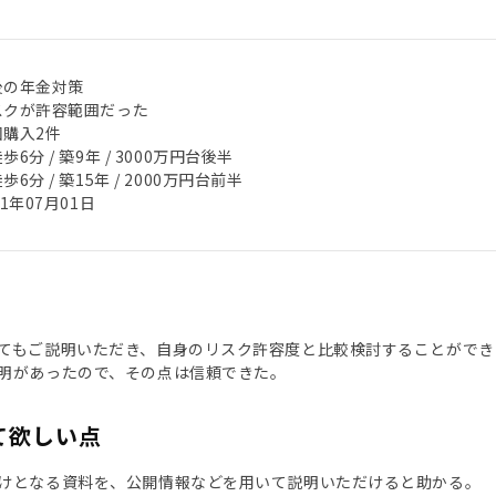
後の年金対策
スクが許容範囲だった
回購入2件
歩6分 / 築9年 / 3000万円台後半
歩6分 / 築15年 / 2000万円台前半
21年07月01日
てもご説明いただき、自身のリスク許容度と比較検討することができ
明があったので、その点は信頼できた。
て欲しい点
けとなる資料を、公開情報などを用いて説明いただけると助かる。