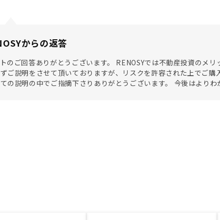
NOSYからの返答
トのご回答ありがとうございます。 RENOSYでは不動産投資のメ
ずご説明をさせて頂いておりますが、リスクを許容された上でご購入
ての説明の中でご指摘下さりありがとうございます。 今後はよりわ