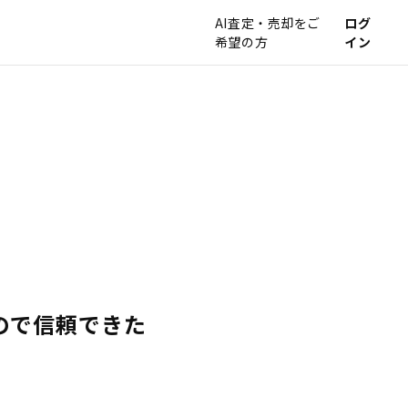
AI査定・売却をご
ログ
希望の方
イン
ので信頼できた