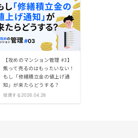
【攻めのマンション管理 #3】
焦って売るのはもったいない！
もし「修繕積立金の値上げ通
知」が来たらどうする？
投資する
2026.04.28