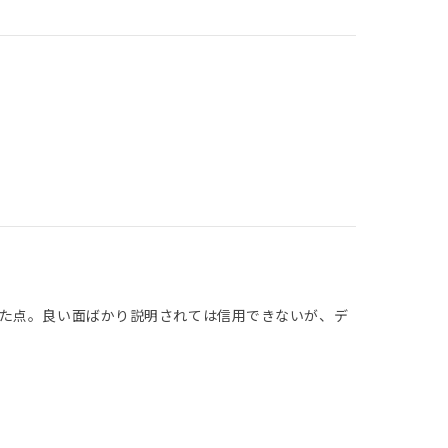
た点。良い面ばかり説明されては信用できないが、デ