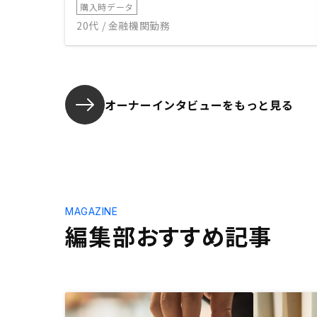
購入時データ
20代 / 金融機関勤務
オーナーインタビューを
もっと見る
MAGAZINE
編集部おすすめ記事