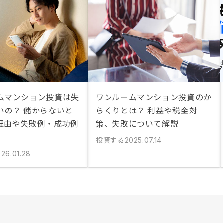
ムマンション投資は失
ワンルームマンション投資のか
いの？ 儲からないと
らくりとは？ 利益や税金対
理由や失敗例・成功例
策、失敗について解説
投資する
2025.07.14
026.01.28