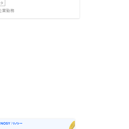
ータ
IT企業勤務