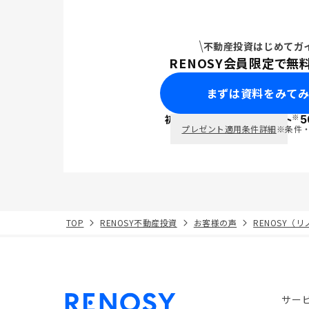
不動産投資はじめてガ
RENOSY会員限定で無
まずは資料をみて
※
初回面談で
ポイント
5
PayPay
プレゼント適用条件詳細
※条件
TOP
RENOSY不動産投資
お客様の声
RENOSY（
サー