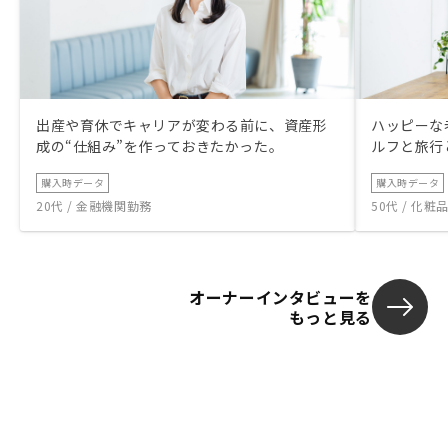
出産や育休でキャリアが変わる前に、資産形
ハッピーな
成の“仕組み”を作っておきたかった。
ルフと旅行
購入時データ
購入時データ
20代 / 金融機関勤務
50代 / 化
オーナーインタビューを
もっと見る