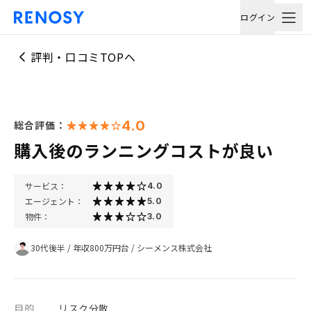
ログイン
評判・口コミTOPへ
4.0
総合評価：
購入後のランニングコストが良い
サービス：
4.0
エージェント：
5.0
物件：
3.0
30代後半
/
年収800万円台
/
シーメンス株式会社
目的
リスク分散