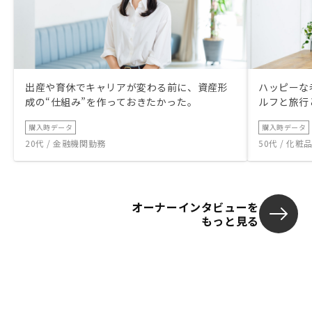
出産や育休でキャリアが変わる前に、資産形
ハッピーな
成の“仕組み”を作っておきたかった。
ルフと旅行
購入時データ
購入時データ
20代 / 金融機関勤務
50代 / 化
オーナーインタビューを
もっと見る