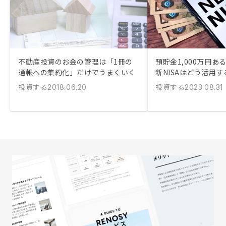
不動産投資のお金の管理は「1冊の
預貯金1,000万円あ
通帳への集約化」だけでうまくいく
新NISAはどう活用す
投資する
投資する
2018.06.20
2023.08.31