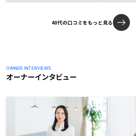
たのが決め手になりました。サポートの担
たのが一番の
当者の著しい知識不足と、それを取り繕う
とする態度は是正するべき。恐らく、新人
40代の口コミをもっと見る
をあてがっているものと思いますが、上
司、先輩による最低限の教育と業務監督は
するべきと思います。
OWNER INTERVIEWS
オーナーインタビュー