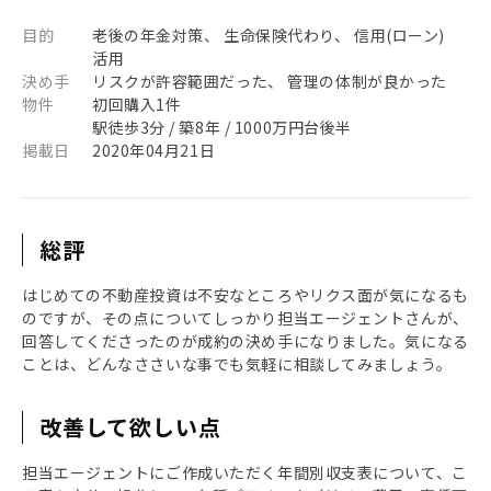
目的
老後の年金対策、 生命保険代わり、 信用(ローン)
活用
決め手
リスクが許容範囲だった、 管理の体制が良かった
物件
初回購入1件
駅徒歩3分 / 築8年 / 1000万円台後半
掲載日
2020年04月21日
総評
はじめての不動産投資は不安なところやリクス面が気になるも
のですが、その点についてしっかり担当エージェントさんが、
回答してくださったのが成約の決め手になりました。気になる
ことは、どんなささいな事でも気軽に相談してみましょう。
改善して欲しい点
担当エージェントにご作成いただく年間別収支表について、こ