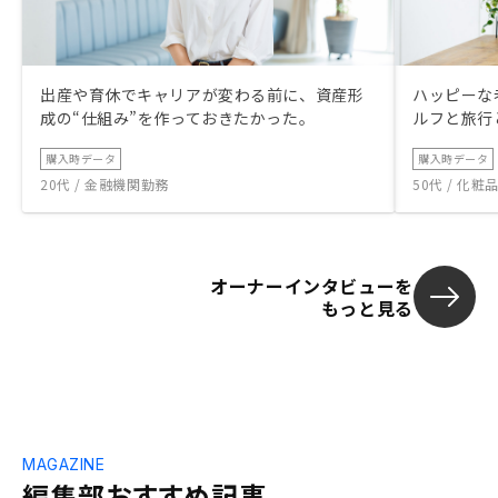
出産や育休でキャリアが変わる前に、資産形
ハッピーな
成の“仕組み”を作っておきたかった。
ルフと旅行
購入時データ
購入時データ
20代 / 金融機関勤務
50代 / 化
オーナーインタビューを
もっと見る
MAGAZINE
編集部おすすめ記事