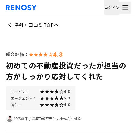
ログイン
評判・口コミTOPへ
4.3
総合評価：
初めての不動産投資だったが担当の
方がしっかり応対してくれた
サービス：
4.0
エージェント：
5.0
物件：
4.0
40代前半
/
年収700万円台
/
株式会社林原