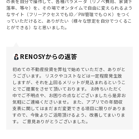
の表を自分で操作して、各種パラメータ（リノベ費用、家賃下
落率、等々）を、その場でオンタイムで自由に変えられるよう
なサイト（フリーアクセスでもID／PW管理でもＯＫ）をつく
っていただけると、ありがたい（様々な想定を自分でつくるこ
とができる）なと思いました。
RENOSYからの返答
初めての不動産投資を弊社で始めていただき、ありがと
うございます。 リスクやコストなどは一定程度発生致
しますが、それを上回るメリットが見込まれるというこ
とでご提案をさせて頂いております。 お持ちいただく
中でご不明点や、お困りの点などございましたら是非お
気軽にご連絡くださいませ。 また、アプリでの年間収
支表に関してはまだまだ変更できる項目に限りがありま
すので、今後よりご活用頂けるよう、改善してまいりま
す。 ご意見ありがとうございました。