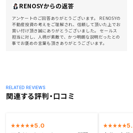
RENOSYからの返答
アンケートのご回答ありがとうございます。 RENOSYの
不動産投資の考えをご理解され、信頼して頂いた上でお
買い付け頂き誠にありがとうございました。 セールス
担当に対し、人柄が素敵で、かつ明朗な説明だったとの
事でお褒めの言葉も頂きありがとうございます。
RELATED REVIEWS
関連する評判・口コミ
5.0
5