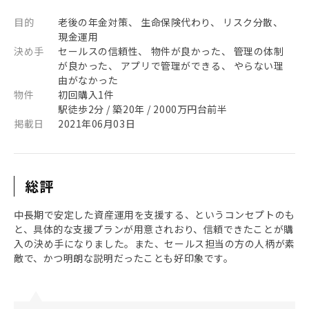
目的
老後の年金対策、 生命保険代わり、 リスク分散、
現金運用
決め手
セールスの信頼性、 物件が良かった、 管理の体制
が良かった、 アプリで管理ができる、 やらない理
由がなかった
物件
初回購入1件
駅徒歩2分 / 築20年 / 2000万円台前半
掲載日
2021年06月03日
総評
中長期で安定した資産運用を支援する、というコンセプトのも
と、具体的な支援プランが用意されおり、信頼できたことが購
入の決め手になりました。また、セールス担当の方の人柄が素
敵で、かつ明朗な説明だったことも好印象です。