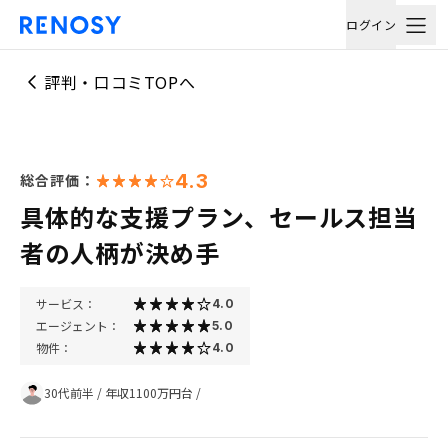
ログイン
評判・口コミTOPへ
4.3
総合評価：
具体的な支援プラン、セールス担当
者の人柄が決め手
サービス：
4.0
エージェント：
5.0
物件：
4.0
30代前半
/
年収1100万円台
/