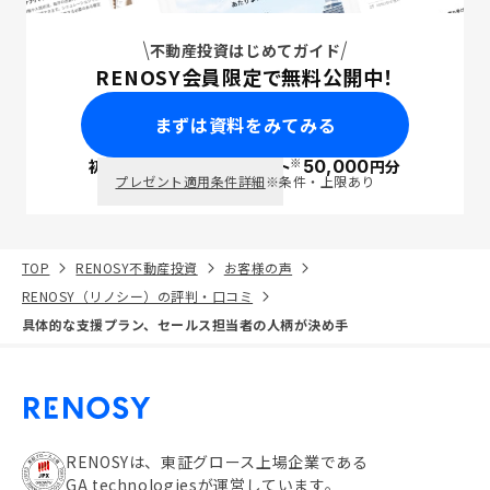
不動産投資はじめてガイド
RENOSY会員限定で無料公開中！
まずは資料をみてみる
※
初回面談で
ポイント
50,000
円分
PayPay
プレゼント適用条件詳細
※条件・上限あり
TOP
RENOSY不動産投資
お客様の声
RENOSY（リノシー）の評判・口コミ
具体的な支援プラン、セールス担当者の人柄が決め手
RENOSYは、東証グロース上場企業である
GA technologiesが運営しています。