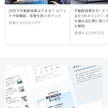
20代で不動産投資はできる？ メリッ
不動産投資をポート
トや体験談、失敗を防ぐポイント
る4つのメリット！ 
を組み込む際に知っ
投資する
2026.07.17
も解説
投資する
2025.11.12