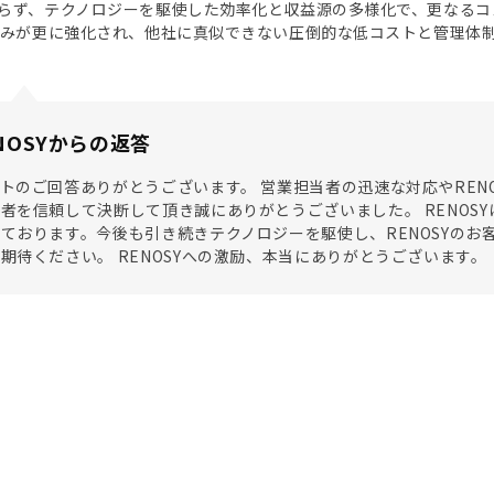
らず、テクノロジーを駆使した効率化と収益源の多様化で、更なるコ
強みが更に強化され、他社に真似できない圧倒的な低コストと管理体
NOSYからの返答
トのご回答ありがとうございます。 営業担当者の迅速な対応やREN
者を信頼して決断して頂き誠にありがとうございました。 RENOS
ております。今後も引き続きテクノロジーを駆使し、RENOSYの
期待ください。 RENOSYへの激励、本当にありがとうございます。