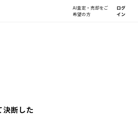
AI査定・売却をご
ログ
希望の方
イン
て決断した