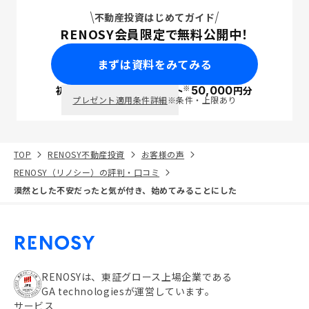
不動産投資はじめてガイド
RENOSY会員限定で無料公開中！
まずは資料をみてみる
※
初回面談で
ポイント
50,000
円分
PayPay
プレゼント適用条件詳細
※条件・上限あり
TOP
RENOSY不動産投資
お客様の声
RENOSY（リノシー）の評判・口コミ
漠然とした不安だったと気が付き、始めてみることにした
RENOSYは、東証グロース上場企業である
GA technologiesが運営しています。
サービス