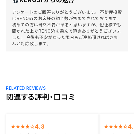
アンケートのご回答ありがとうございます。 不動産投資
はRENOSYのお客様の約半数が初めてされております。
初めての方は当然不安があると思いますが、他社様でも
聞かれた上でRENOSYを選んで頂きありがとうございま
した。 今後も不安があった場合もご連絡頂ければきち
んと対応致します。
RELATED REVIEWS
関連する評判・口コミ
4.3
4