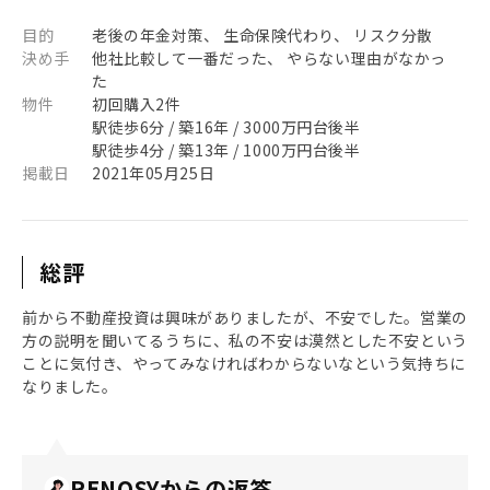
目的
老後の年金対策、 生命保険代わり、 リスク分散
決め手
他社比較して一番だった、 やらない理由がなかっ
た
物件
初回購入2件
駅徒歩6分 / 築16年 / 3000万円台後半
駅徒歩4分 / 築13年 / 1000万円台後半
掲載日
2021年05月25日
総評
前から不動産投資は興味がありましたが、不安でした。営業の
方の説明を聞いてるうちに、私の不安は漠然とした不安という
ことに気付き、やってみなければわからないなという気持ちに
なりました。
RENOSYからの返答