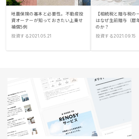
地震保険の基本と必要性。不動産投
【相続税と贈与税の
資オーナーが知っておきたい上乗せ
はなぜ生前贈与（暦
補償5例
のか？
投資する
投資する
2021.05.21
2021.09.15