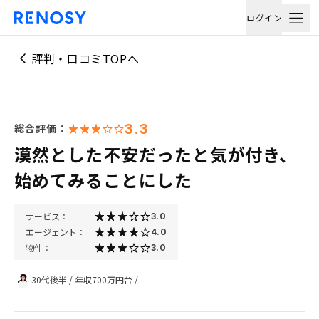
ログイン
評判・口コミTOPへ
3.3
総合評価：
漠然とした不安だったと気が付き、
始めてみることにした
サービス：
3.0
エージェント：
4.0
物件：
3.0
30代後半
/
年収700万円台
/