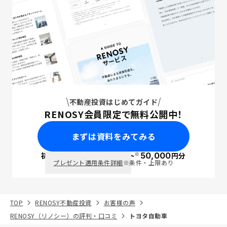
不動産投資はじめてガイド
RENOSY会員限定で無料公開中！
まずは資料をみてみる
※
初回面談で
ポイント
50,000
円分
PayPay
プレゼント適用条件詳細
※条件・上限あり
TOP
RENOSY不動産投資
お客様の声
RENOSY（リノシー）の評判・口コミ
トヨタ自動車