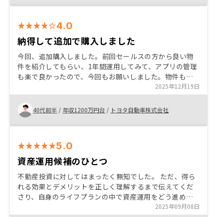
4.0
納得して追加で購入しました
今回、追加購入しました。前回セールスの方から良い物
件を紹介してもらい、1年間運用してみて、アプリの管理
も楽で良かったので、今回もお願いしました。物件もリ
スクの範囲内で、ロケーションも良さそうだったので購
2025年12月19日
入を決めました。
40代前半
/
年収1200万円台
/
トヨタ自動車株式会社
5.0
資産運用候補のひとつ
不動産投資に対してはまったく無知でした。 ただ、得ら
れる効果とデメリットを正しく理解するまで伝えてくだ
さり、自身のライフプランの中で資産運用をどう進めて
いくと良いか、将来的のどのようなケースにどうお金を
2025年09月08日