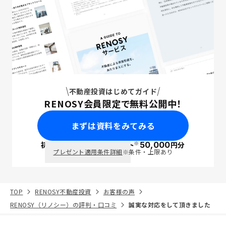
不動産投資はじめてガイド
RENOSY会員限定で無料公開中！
まずは資料をみてみる
※
初回面談で
ポイント
50,000
円分
PayPay
プレゼント適用条件詳細
※条件・上限あり
TOP
RENOSY不動産投資
お客様の声
RENOSY（リノシー）の評判・口コミ
誠実な対応をして頂きました