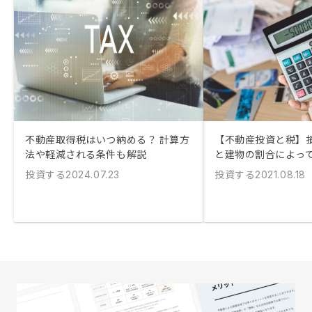
不動産取得税はいつ納める？ 計算方
【不動産投資と税】
法や軽減される条件も解説
と建物の割合によっ
投資する
投資する
2024.07.23
2021.08.18