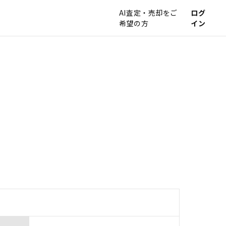
AI査定・売却をご
ログ
希望の方
イン