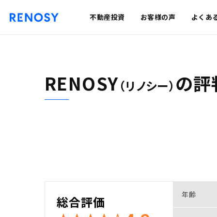
不動産投資
お客様の声
よくあ
RENOSY
の
評
（リノシー）
年齢
総合評価