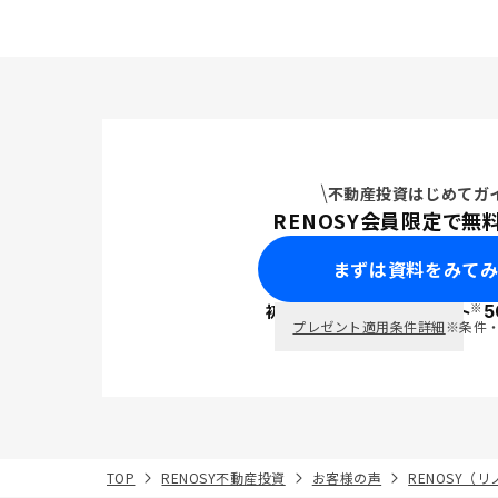
けるので、
不動産投資はじめてガ
RENOSY会員限定で無
まずは資料をみて
※
初回面談で
ポイント
5
PayPay
プレゼント適用条件詳細
※条件
TOP
RENOSY不動産投資
お客様の声
RENOSY（