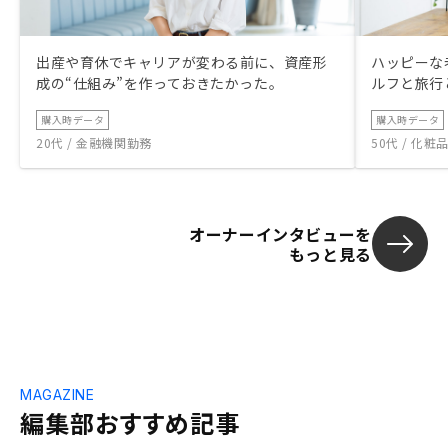
出産や育休でキャリアが変わる前に、資産形
ハッピーな
成の“仕組み”を作っておきたかった。
ルフと旅行
購入時データ
購入時データ
20代 / 金融機関勤務
50代 / 化
オーナーインタビューを
もっと見る
MAGAZINE
編集部おすすめ記事