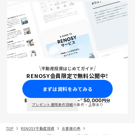
不動産投資はじめてガイド
RENOSY会員限定で無料公開中！
まずは資料をみてみる
※
初回面談で
ポイント
50,000
円分
PayPay
プレゼント適用条件詳細
※条件・上限あり
TOP
RENOSY不動産投資
お客様の声