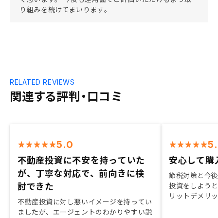
り組みを続けてまいります。
RELATED REVIEWS
関連する評判・口コミ
5.0
5
不動産投資に不安を持っていた
安心して購
が、丁寧な対応で、前向きに検
節税対策と今
討できた
投資をしよう
リットデメリ
不動産投資に対し悪いイメージを持ってい
ため購入を決め
ましたが、エージェントのわかりやすい説
ありますが、