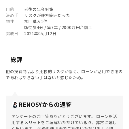
目的
老後の年金対策
決め手
リスクが許容範囲だった
物件
初回購入1件
駅徒歩4分 / 築7年 / 2000万円台前半
掲載日
2021年05月12日
総評
他の投資商品より比較的リスクが低く、ローンが活用できるの
であればやらない手はないと感じたため。
RENOSYからの返答
アンケートのご回答ありがとうございます。 ローンを活
用するメリットをご理解いただけている点、非常に嬉し
く思います。 今後も運用面でご評価いただけるよう取