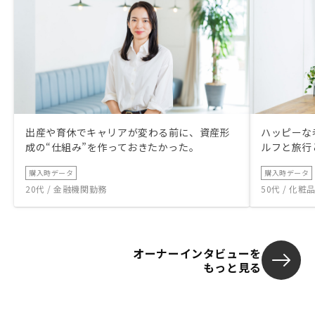
出産や育休でキャリアが変わる前に、資産形
ハッピーな
成の“仕組み”を作っておきたかった。
ルフと旅行
購入時データ
購入時データ
20代 / 金融機関勤務
50代 / 化
オーナーインタビューを
もっと見る