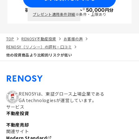
※
初回面談で
ポイント
50,000
円分
PayPay
プレゼント適用条件詳細
※条件・上限あり
TOP
RENOSY不動産投資
お客様の声
RENOSY（リノシー）の評判・口コミ
他の投資商品より比較的リスクが低い
RENOSYは、東証グロース上場企業である
GA technologiesが運営しています。
サービス
不動産投資
不動産売却
関連サイト
Modern Standard