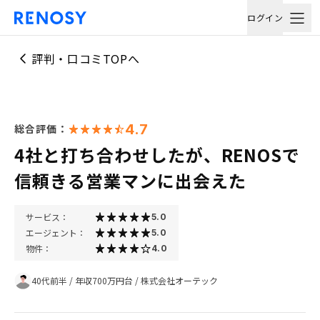
ログイン
評判・口コミTOPへ
4.7
総合評価：
4社と打ち合わせしたが、RENOSで
信頼きる営業マンに出会えた
サービス：
5.0
エージェント：
5.0
物件：
4.0
40代前半
/
年収700万円台
/
株式会社オーテック