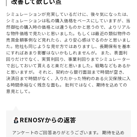
改善して欲しい点
シミュレーションが充実しているだけに、後々気になったは、
シミュレーションは私の購入価格をベースにしていますが、当
然御社の購入時の価格とは違うものかと思うので、よりリアル
な物件価格で見たいと思いました。もしくは最近の類似物件の
売買金額事例など見れたら、より安心感はでるのかと思いまし
た。他社も同じような見せ方ではありますし、長期保有を基本
にすればあまり影響はないかもしれませんが。 また、表面利
回りだけでなく、実質利回り、事業利回りまでシミュレーター
で出しておいて貰えると楽だと思いました。戦略などもあるか
と思いますが。 それと、契約から銀行面談まで時間が空き、
決済日まで時間がなく、入りたかった特約のある火災保険に入
る時間余裕なく残念な面も。 批判ではなく、期待を込めての
意見として。
RENOSYからの返答
アンケートのご回答ありがとうございます。 期待を込め