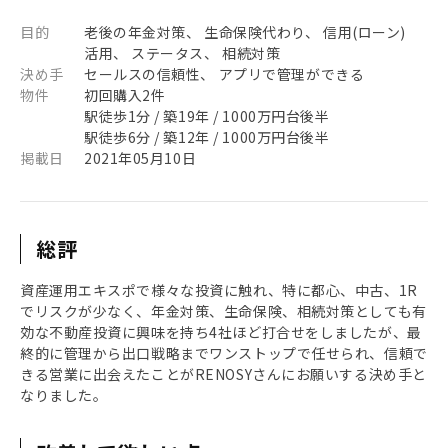
目的
老後の年金対策、 生命保険代わり、 信用(ローン)
活用、 ステータス、 相続対策
決め手
セールスの信頼性、 アプリで管理ができる
物件
初回購入2件
駅徒歩1分 / 築19年 / 1000万円台後半
駅徒歩6分 / 築12年 / 1000万円台後半
掲載日
2021年05月10日
総評
資産運用エキスポで様々な投資に触れ、特に都心、中古、1R
でリスクが少なく、年金対策、生命保険、相続対策としても有
効な不動産投資に興味を持ち4社ほど打合せをしましたが、最
終的に管理から出口戦略までワンストップで任せられ、信頼で
きる営業に出会えたことがRENOSYさんにお願いする決め手と
なりました。