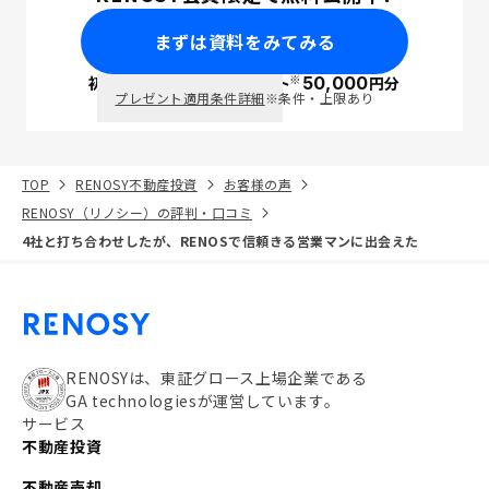
まずは資料をみてみる
※
初回面談で
ポイント
50,000
円分
PayPay
プレゼント適用条件詳細
※条件・上限あり
TOP
RENOSY不動産投資
お客様の声
RENOSY（リノシー）の評判・口コミ
4社と打ち合わせしたが、RENOSで信頼きる営業マンに出会えた
RENOSYは、東証グロース上場企業である
GA technologiesが運営しています。
サービス
不動産投資
不動産売却