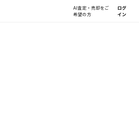
AI査定・売却をご
ログ
希望の方
イン