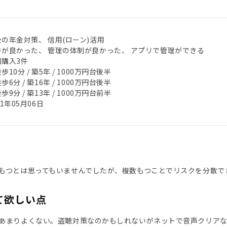
の年金対策、 信用(ローン)活用
件が良かった、 管理の体制が良かった、 アプリで管理ができる
回購入3件
歩10分 / 築5年 / 1000万円台後半
歩6分 / 築16年 / 1000万円台後半
歩9分 / 築13年 / 1000万円台前半
21年05月06日
もつとは思ってもいませんでしたが、複数もつことでリスクを分散で
て欲しい点
あまりよくない。盗聴対策なのかもしれないがネットで音声クリア