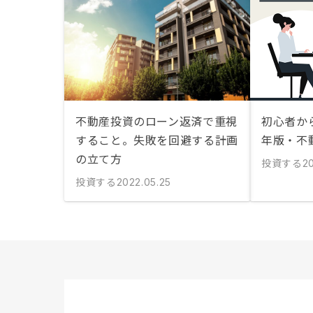
不動産投資のローン返済で重視
初心者から
すること。失敗を回避する計画
年版・不
の立て方
投資する
20
投資する
2022.05.25