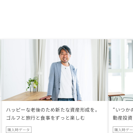
た段階で早めに情報共有していただ
ければアタフタする事はなかったか
なと思います。なかなか難しいとは
思いますが。
ハッピーな老後のため新たな資産形成を。
“いつか
ゴルフと旅行と食事をずっと楽しむ
動産投資
購入時データ
購入時デ