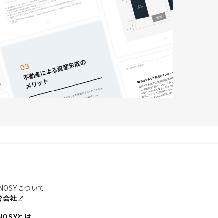
NOSYについて
営会社
NOSYとは