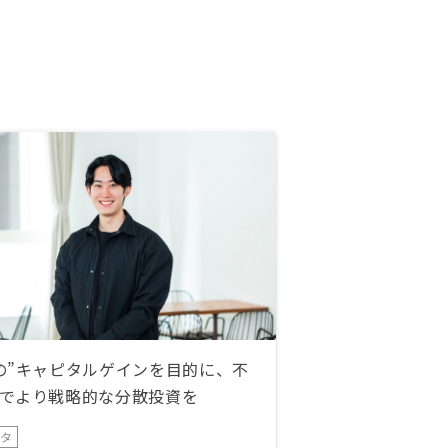
の”キャピタルゲインを目的に、不
でより戦略的な分散投資を
ータ