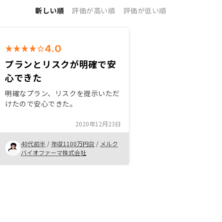
新しい順
評価が高い順
評価が低い順
4.0
プランとリスクが明確で安
心できた
明確なプラン、リスクを提示いただ
けたので安心できた。
2020年12月23日
40代前半
/
年収1100万円台
/
メルク
バイオファーマ株式会社