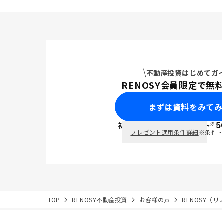
不動産投資はじめてガ
RENOSY会員限定で無
まずは資料をみて
※
初回面談で
ポイント
5
PayPay
プレゼント適用条件詳細
※条件
TOP
RENOSY不動産投資
お客様の声
RENOSY（