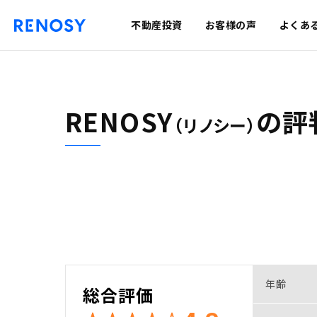
不動産投資
お客様の声
よくあ
RENOSY
の
評
（リノシー）
年齢
総合評価