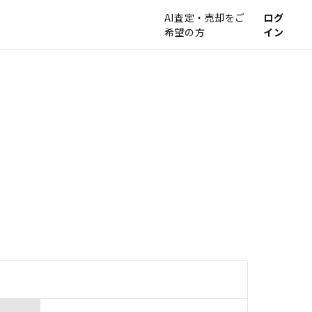
AI査定・売却をご
ログ
希望の方
イン