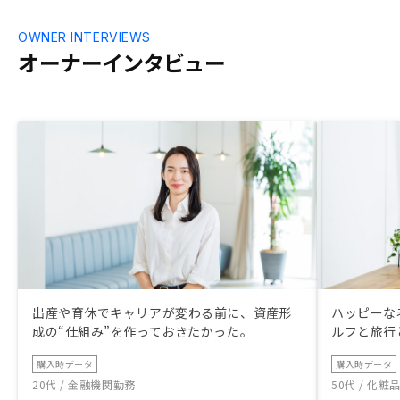
OWNER INTERVIEWS
オーナーインタビュー
出産や育休でキャリアが変わる前に、資産形
ハッピーな
成の“仕組み”を作っておきたかった。
ルフと旅行
購入時データ
購入時データ
20代 / 金融機関勤務
50代 / 化