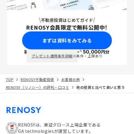
不動産投資はじめてガイド
RENOSY会員限定で無料公開中！
まずは資料をみてみる
※
初回面談で
ポイント
50,000
円分
PayPay
プレゼント適用条件詳細
※条件・上限あり
TOP
RENOSY不動産投資
お客様の声
RENOSY（リノシー）の評判・口コミ
他の投資と比べて良いと思う
RENOSYは、東証グロース上場企業である
GA technologiesが運営しています。