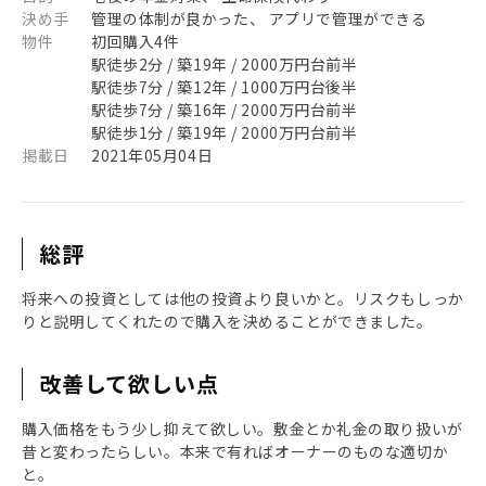
決め手
管理の体制が良かった、 アプリで管理ができる
物件
初回購入4件
駅徒歩2分 / 築19年 / 2000万円台前半
駅徒歩7分 / 築12年 / 1000万円台後半
駅徒歩7分 / 築16年 / 2000万円台前半
駅徒歩1分 / 築19年 / 2000万円台前半
掲載日
2021年05月04日
総評
将来への投資としては他の投資より良いかと。リスクもしっか
りと説明してくれたので購入を決めることができました。
改善して欲しい点
購入価格をもう少し抑えて欲しい。敷金とか礼金の取り扱いが
昔と変わったらしい。本来で有ればオーナーのものな適切か
と。