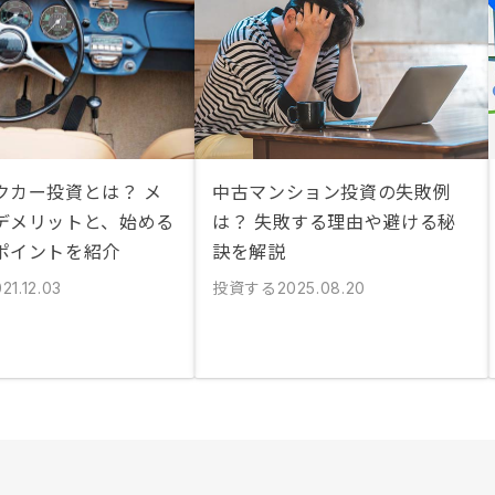
クカー投資とは？ メ
中古マンション投資の失敗例
デメリットと、始める
は？ 失敗する理由や避ける秘
ポイントを紹介
訣を解説
投資する
21.12.03
2025.08.20