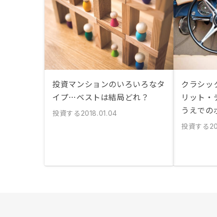
投資マンションのいろいろなタ
クラシッ
イプ…ベストは結局どれ？
リット・
うえでの
投資する
2018.01.04
投資する
20