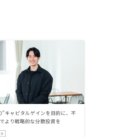
の”キャピタルゲインを目的に、不
でより戦略的な分散投資を
ータ