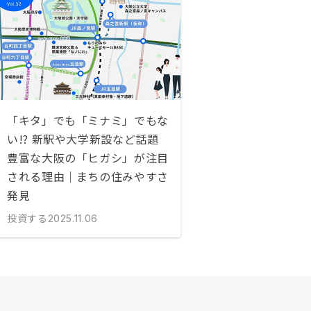
「キタ」でも「ミナミ」でもな
い!? 新駅や大学新設など話題
豊富な大阪の「ヒガシ」が注目
される理由｜まちの住みやすさ
発見
投資する
2025.11.06