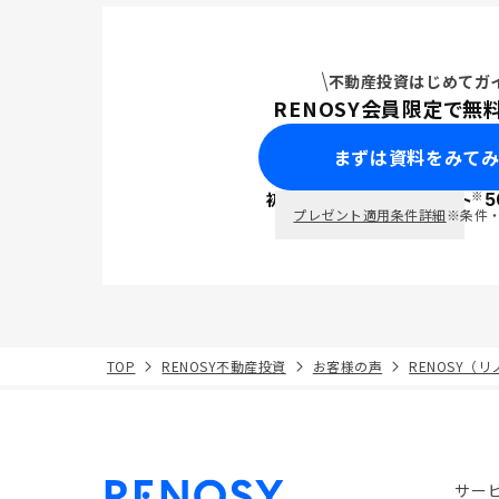
不動産投資はじめてガ
RENOSY会員限定で無
まずは資料をみて
※
初回面談で
ポイント
5
PayPay
プレゼント適用条件詳細
※条件
TOP
RENOSY不動産投資
お客様の声
RENOSY（
サー