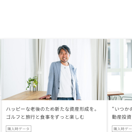
だけると良いのですが、決算が過ぎ
るとパタッと連絡してこなくなる
（前回検討時がそうだった）のは、
改善していただきたいと思います。
ハッピーな老後のため新たな資産形成を。
“いつか
ゴルフと旅行と食事をずっと楽しむ
動産投資
購入時データ
購入時デ