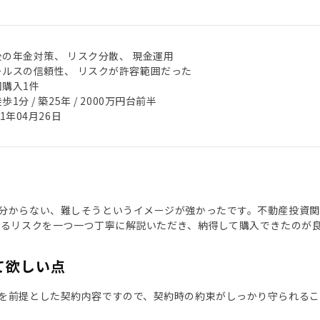
後の年金対策、 リスク分散、 現金運用
ールスの信頼性、 リスクが許容範囲だった
回購入1件
歩1分 / 築25年 / 2000万円台前半
21年04月26日
分からない、難しそうというイメージが強かったです。不動産投資関
得るリスクを一つ一つ丁寧に解説いただき、納得して購入できたのが
て欲しい点
を前提とした契約内容ですので、契約時の約束がしっかり守られるこ