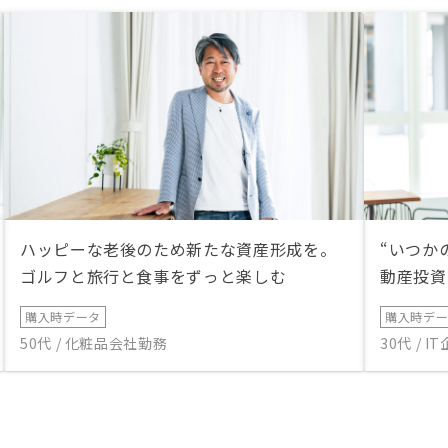
ハッピーな老後のため新たな資産形成を。
“いつか
ゴルフと旅行と食事をずっと楽しむ
動産投資
購入時データ
購入時デ
50代 / 化粧品会社勤務
30代 / 