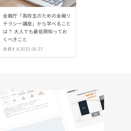
金融庁「高校生のための金融リ
テラシー講座」から学べること
は？ 大人でも最低限知ってお
くべきこと
投資する
2022.05.27