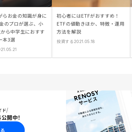
がらお金の知識が身に
初心者にはETFがおすすめ！
お金のプロが選ぶ、小
ETFの値動きほか、特徴・運用
生から中学生におすす
方法を解説
ー本3選
投資する
2021.05.18
21.05.21
イド
料公開中！
みる