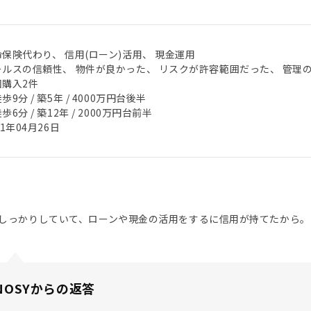
保険代わり、 信用(ローン)活用、 現金運用
ールスの信頼性、 物件が良かった、 リスクが許容範囲だった、 管理
回購入2件
歩9分 / 築5年 / 4000万円台後半
歩6分 / 築12年 / 2000万円台前半
21年04月26日
しっかりしていて、ローンや現金の活用をするに信用が持てたから。
NOSYからの返答