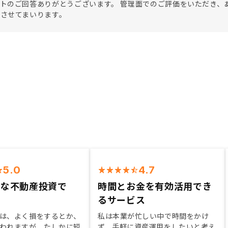
トのご回答ありがとうございます。 管理面でのご評価をいただき、
させてまいります。
5.0
4.7
めな不動産投資で
時間とお金を有効活用でき
るサービス
は、よく損をするとか、
私は本業が忙しい中で時間をかけ
われますが、たしかに短
ず、手軽に資産運用をしたいと考え