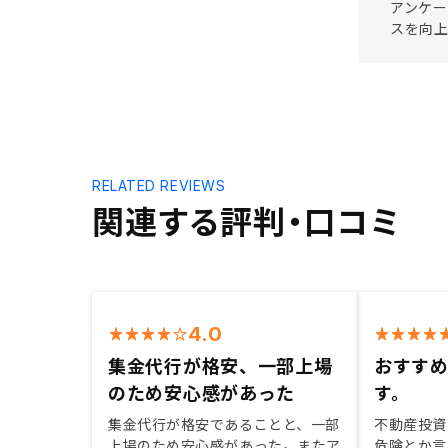
アンケー
スを向上
RELATED REVIEWS
関連する評判・口コミ
4.0
集金代行が格安、一部上場
おすす
のため安心感があった
す。
集金代行が格安であることと、一部
不動産投資
上場のため安心感があった。またア
危険とか言