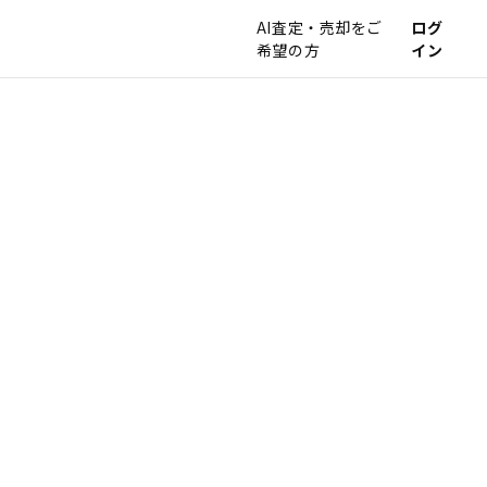
AI査定・売却をご
ログ
希望の方
イン