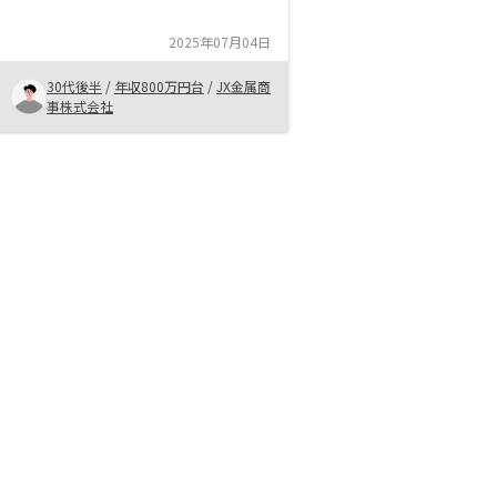
用した資産形成に興味を持ったこと
です。RENOSYを選んだ理由は、担
2025年07月04日
当者の丁寧なリスク説明と管理体制
の良さ、そして空室保証などの安心
30代後半
/
年収800万円台
/
JX金属商
できるプランがあったからです。特
事株式会社
に、物件選定から購入後の管理まで
一括して任せられる点は、忙しい方
にとって大きな魅力です。これから
不動産投資を検討される方には、
RENOSYのような信頼できるパート
ナーと共に、リスクとリターンをし
っかりと理解した上で進めることを
おすすめします