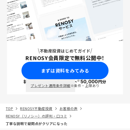
不動産投資はじめてガイド
RENOSY会員限定で無料公開中！
まずは資料をみてみる
※
初回面談で
ポイント
50,000
円分
PayPay
プレゼント適用条件詳細
※条件・上限あり
TOP
RENOSY不動産投資
お客様の声
RENOSY（リノシー）の評判・口コミ
丁寧な説明で疑問点がクリアになった