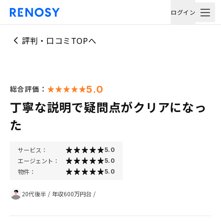
ログイン
評判・口コミTOPへ
5.0
総合評価：
丁寧な説明で疑問点がクリアになっ
た
サービス：
5.0
エージェント：
5.0
物件：
5.0
20代後半
/
年収600万円台
/