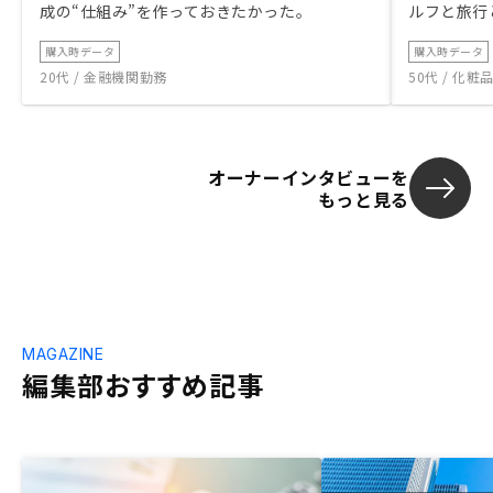
成の“仕組み”を作っておきたかった。
ルフと旅行
購入時データ
購入時データ
20代 / 金融機関勤務
50代 / 化
オーナーインタビューを
もっと見る
MAGAZINE
編集部おすすめ記事