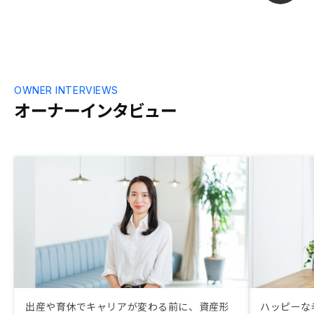
OWNER INTERVIEWS
オーナーインタビュー
出産や育休でキャリアが変わる前に、資産形
ハッピーな