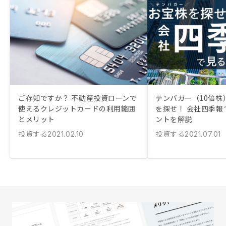
ご存知ですか？ 不動産投資ローンで
テンバガー（10倍株
使えるクレジットカードの利用範囲
を探せ！ 会社四季報
とメリット
ントを解説
投資する
投資する
2021.02.10
2021.07.01