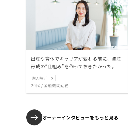
出産や育休でキャリアが変わる前に、資産
形成の“仕組み”を作っておきたかった。
購入時データ
20代 / 金融機関勤務
オーナーインタビューを
もっと見る