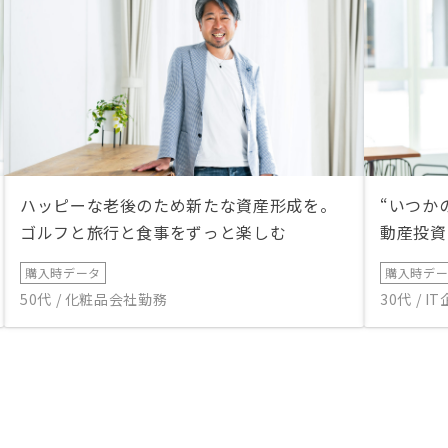
ハッピーな老後のため新たな資産形成を。
“いつか
ゴルフと旅行と食事をずっと楽しむ
動産投資
購入時データ
購入時デ
50代 / 化粧品会社勤務
30代 / 