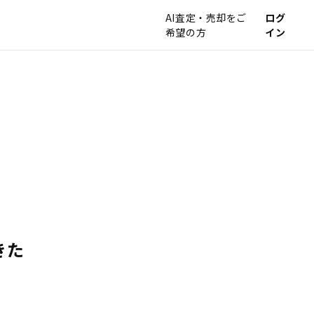
AI査定・売却をご
ログ
希望の方
イン
きた