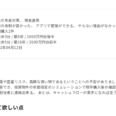
後の年金対策、 現金運用
理の体制が良かった、 アプリで管理ができる、 やらない理由がなかっ
回購入2件
歩3分 / 築9年 / 1000万円台後半
歩5分 / 築16年 / 2000万円台前半
21年04月12日
落や空室リスク、高額な買い物であるということへの不安がありまし
容でき、投資物件の年間収支のシミュレーションで物件購入後の確認
担当者に連絡出来る。 あとは、キャッシュフローが黒字になれば言
て欲しい点