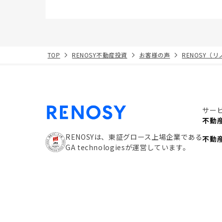
TOP
RENOSY不動産投資
お客様の声
RENOSY（
サー
不動
RENOSYは、東証グロース上場企業である
不動
GA technologiesが運営しています。