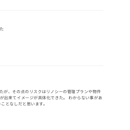
た
たが、その点のリスクはリノシーの管理プランや物件
が出来てイメージが具体化できた。 わからない事があ
うことなしだと思います。