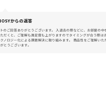
NOSYからの返答
トのご回答ありがとうございます。 入退去の際などに、お部屋の中
ただくと、ご理解も満足度も上がりますのでタイミングが合う際はお
クノロジー化による課題解決に取り組みます。 商品性をご理解いただ
りがとうございます。