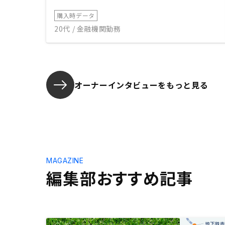
購入時データ
20代 / 金融機関勤務
オーナーインタビューを
もっと見る
MAGAZINE
編集部おすすめ記事