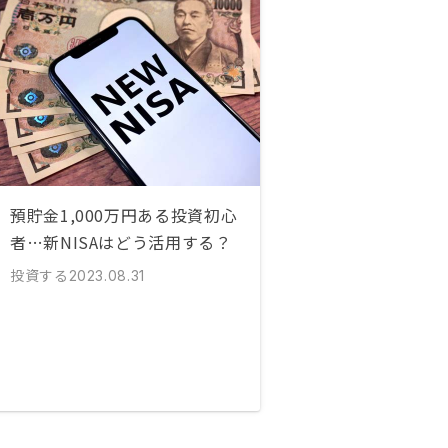
預貯金1,000万円ある投資初心
者…新NISAはどう活用する？
投資する
2023.08.31