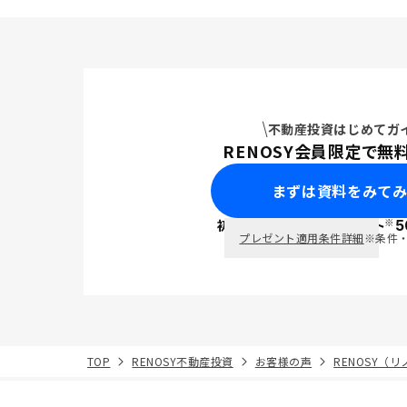
不動産投資はじめてガ
RENOSY会員限定で無
まずは資料をみて
※
初回面談で
ポイント
5
PayPay
プレゼント適用条件詳細
※条件
TOP
RENOSY不動産投資
お客様の声
RENOSY（