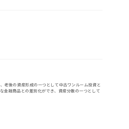
く、老後の資産形成の一つとして中古ワンルーム投資と
な金融商品との差別化ができ、資産分散の一つとして