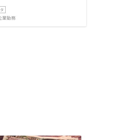
ータ
IT企業勤務