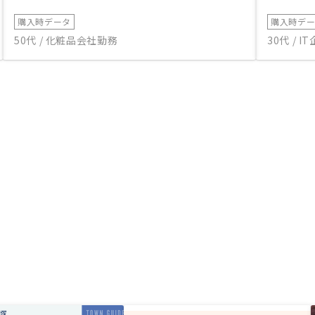
購入時データ
購入時デ
50代 / 化粧品会社勤務
30代 / 