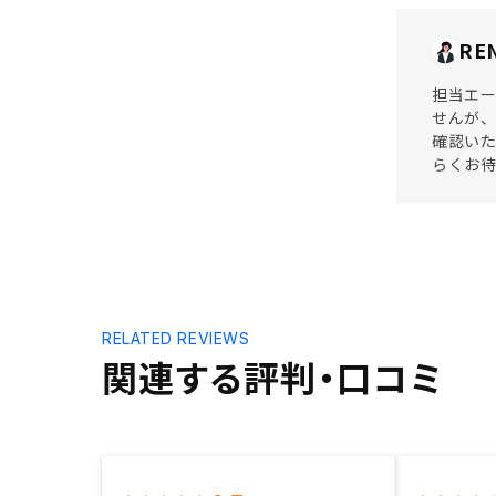
RE
担当エ
せんが
確認い
らくお
RELATED REVIEWS
関連する評判・口コミ