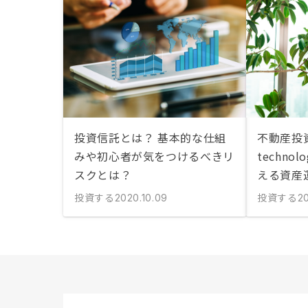
投資信託とは？ 基本的な仕組
不動産投
みや初心者が気をつけるべきリ
techno
スクとは？
える資産
投資する
投資する
2020.10.09
20