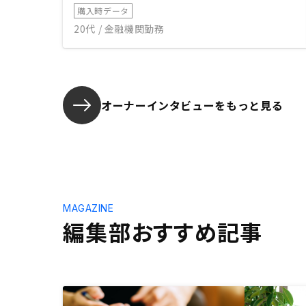
購入時データ
20代 / 金融機関勤務
オーナーインタビューを
もっと見る
MAGAZINE
編集部おすすめ記事