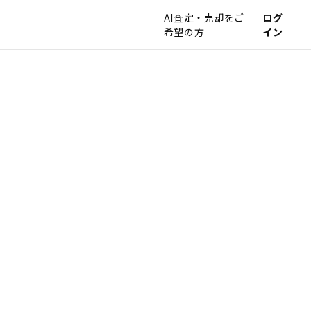
AI査定・売却をご
ログ
希望の方
イン