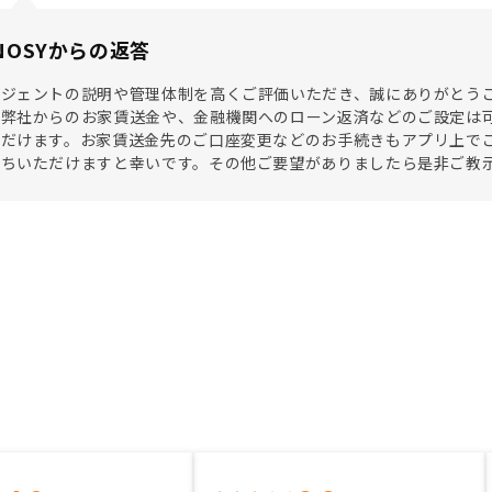
NOSYからの返答
ージェントの説明や管理体制を高くご評価いただき、誠にありがとう
、弊社からのお家賃送金や、金融機関へのローン返済などのご設定は
ただけます。お家賃送金先のご口座変更などのお手続きもアプリ上で
待ちいただけますと幸いです。その他ご要望がありましたら是非ご教