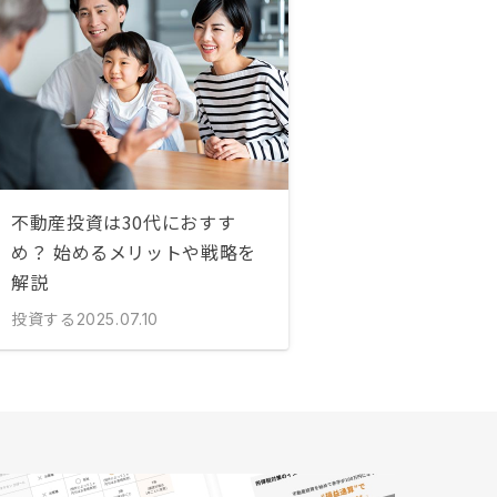
不動産投資は30代におすす
め？ 始めるメリットや戦略を
解説
投資する
2025.07.10