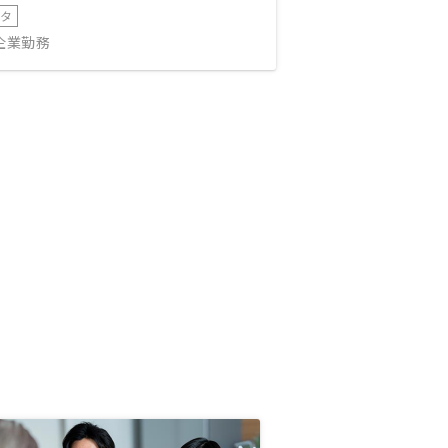
ータ
IT企業勤務