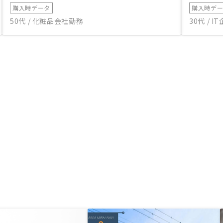
購入時データ
購入時デ
50代 / 化粧品会社勤務
30代 / 