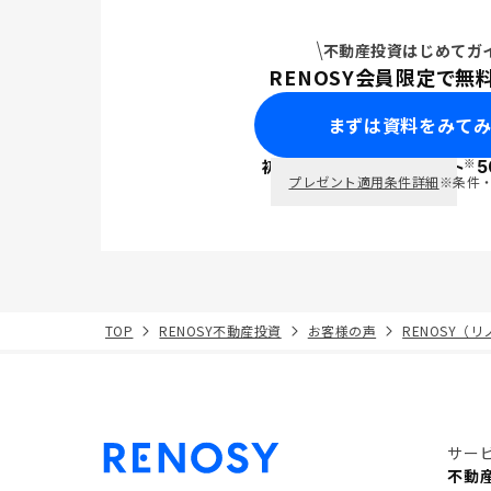
不動産投資はじめてガ
RENOSY会員限定で無
まずは資料をみて
※
初回面談で
ポイント
5
PayPay
プレゼント適用条件詳細
※条件
TOP
RENOSY不動産投資
お客様の声
RENOSY（
サー
不動