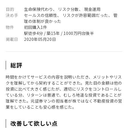
目的
生命保険代わり、 リスク分散、 現金運用
決め手
セールスの信頼性、 リスクが許容範囲だった、 管
理の体制が良かった
物件
初回購入1件
駅徒歩4分 / 築15年 / 1000万円台後半
掲載日
2020年05月20日
総評
時間をかけてサービスの内容を説明いただき、メリットやリス
クを理解してから契約することができた。見た目の金額は他の
投資に比べて大きく感じたが、適切にリスクをコントロールし
ている分、リターンは普通で、むしろ地道な投資であることが
理解できた。元証券マンの担当者が株ではなく不動産投資の営
業をしていることも安心感を感じた。
改善して欲しい点