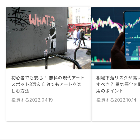
初心者でも安心！ 無料の現代アート
相場下落リスクが高
スポット3選＆自宅でもアートを楽
すべき？ 景気悪化を
しむ方法
用のポイント
投資する
投資する
2022.04.19
2022.10.14