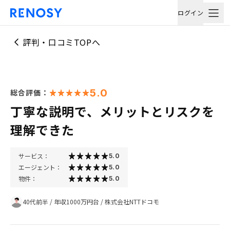
ログイン
評判・口コミTOPへ
5.0
総合評価：
丁寧な説明で、メリットとリスクを
理解できた
サービス：
5.0
エージェント：
5.0
物件：
5.0
40代前半
/
年収1000万円台
/
株式会社NTTドコモ